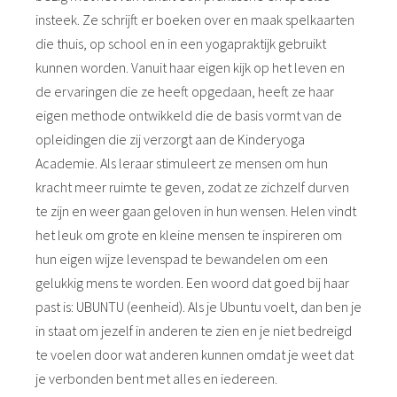
insteek. Ze schrijft er boeken over en maak spelkaarten
die thuis, op school en in een yogapraktijk gebruikt
kunnen worden. Vanuit haar eigen kijk op het leven en
de ervaringen die ze heeft opgedaan, heeft ze haar
eigen methode ontwikkeld die de basis vormt van de
opleidingen die zij verzorgt aan de Kinderyoga
Academie. Als leraar stimuleert ze mensen om hun
kracht meer ruimte te geven, zodat ze zichzelf durven
te zijn en weer gaan geloven in hun wensen. Helen vindt
het leuk om grote en kleine mensen te inspireren om
hun eigen wijze levenspad te bewandelen om een
gelukkig mens te worden. Een woord dat goed bij haar
past is: UBUNTU (eenheid). Als je Ubuntu voelt, dan ben je
in staat om jezelf in anderen te zien en je niet bedreigd
te voelen door wat anderen kunnen omdat je weet dat
je verbonden bent met alles en iedereen.