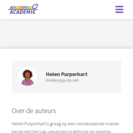
Helen Purperhart
Kinderyoga docent
Over de auteurs
Helen Purperhart is graag op een vernieuwende manier
bezig met het vak vanuit een praktische en speelse