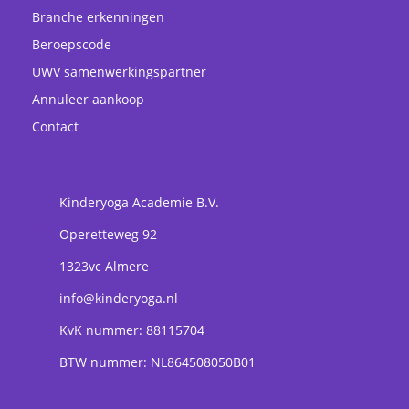
Branche erkenningen
Beroepscode
UWV samenwerkingspartner
Annuleer aankoop
Contact
Kinderyoga Academie B.V.
Operetteweg 92
1323vc
Almere
info@kinderyoga.nl
KvK nummer: 88115704
BTW nummer: NL864508050B01