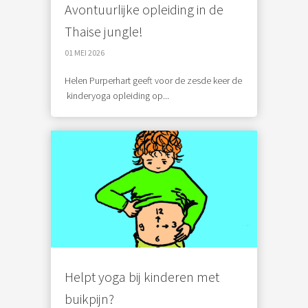
Avontuurlijke opleiding in de
Thaise jungle!
01 MEI 2026
Helen Purperhart geeft voor de zesde keer de
kinderyoga opleiding op...
Helpt yoga bij kinderen met
buikpijn?