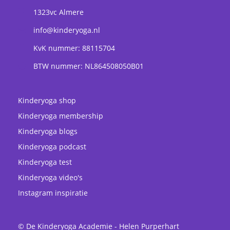
1323vc
Almere
info@kinderyoga.nl
KvK nummer: 88115704
BTW nummer: NL864508050B01
Kinderyoga shop
Kinderyoga membership
Kinderyoga blogs
Kinderyoga podcast
Kinderyoga test
Kinderyoga video's
Instagram inspiratie
© De Kinderyoga Academie - Helen Purperhart