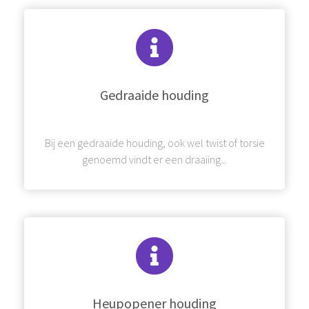
Gedraaide houding
Bij een gedraaide houding, ook wel twist of torsie
genoemd vindt er een draaiing...
Heupopener houding