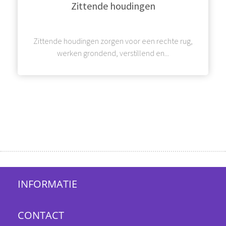
Zittende houdingen
Zittende houdingen zorgen voor een rechte rug,
werken grondend, verstillend en...
INFORMATIE
CONTACT