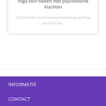
Yoga voor tieners met psychotische
klachten
Schizofrenie is een hersenaandoening waarbij je
last hebt van...
INFORMATIE
CONTACT