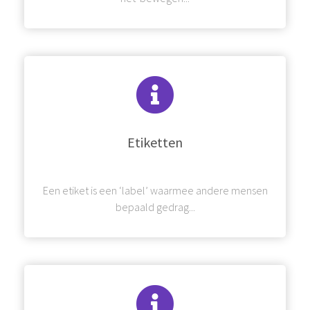
Etiketten
Een etiket is een ‘label’ waarmee andere mensen
bepaald gedrag...