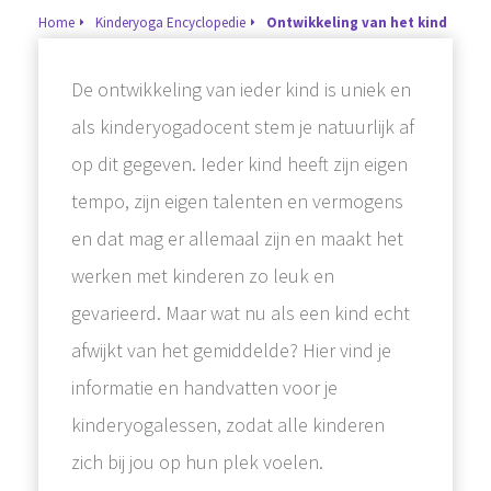
Home
Kinderyoga Encyclopedie
Ontwikkeling van het kind
De ontwikkeling van ieder kind is uniek en
als kinderyogadocent stem je natuurlijk af
op dit gegeven. Ieder kind heeft zijn eigen
tempo, zijn eigen talenten en vermogens
en dat mag er allemaal zijn en maakt het
werken met kinderen zo leuk en
gevarieerd. Maar wat nu als een kind echt
afwijkt van het gemiddelde? Hier vind je
informatie en handvatten voor je
kinderyogalessen, zodat alle kinderen
zich bij jou op hun plek voelen.