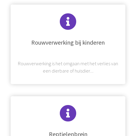
Rouwverwerking bij kinderen
Rouwverwerking is het omgaan met het verlies van
een dierbare of huisdier....
Reptielenbrein