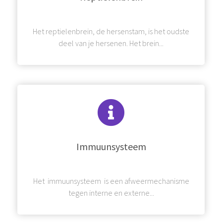
Het reptielenbrein, de hersenstam, is het oudste
deel van je hersenen. Het brein...
Immuunsysteem
Het immuunsysteem is een afweermechanisme
tegen interne en externe...