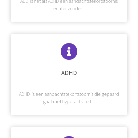
ADD is net als ADHD een aandachtstekortstoornis
echter zonder...
ADHD
ADHD is een aandachtstekortstoornis die gepaard
gaat met hyperactiviteit....