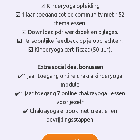
☑️ Kinderyoga opleiding
☑️ 1 jaar toegang tot de community met 152
themalessen.
☑️ Download pdf werkboek en bijlages.
☑️ Persoonlijke feedback op je opdrachten.
☑️ Kinderyoga certificaat (50 uur).
Extra social deal bonussen
✔️1 jaar toegang online chakra kinderyoga
module
✔️1 jaar toegang 7 online chakrayoga lessen
voor jezelf
✔️ Chakrayoga e-book met creatie- en
bevrijdingsstappen