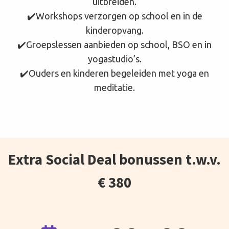
uitbreiden.
✔️Workshops verzorgen op school en in de
kinderopvang.
✔️Groepslessen aanbieden op school, BSO en in
yogastudio’s.
✔️Ouders en kinderen begeleiden met yoga en
meditatie.
Extra Social Deal bonussen t.w.v.
€ 380