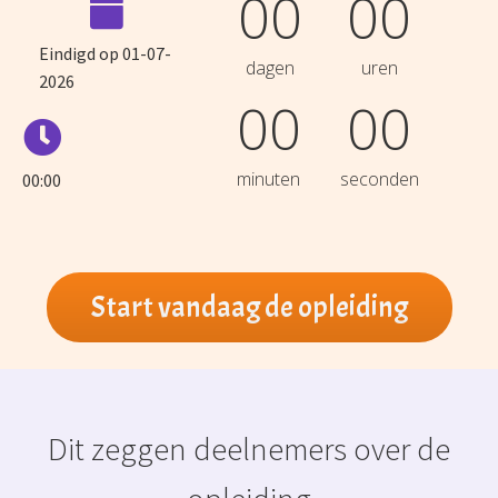
00
00
Eindigd op 01-07-
dagen
uren
2026
00
00
minuten
seconden
00:00
Start vandaag de opleiding
Dit zeggen deelnemers over de