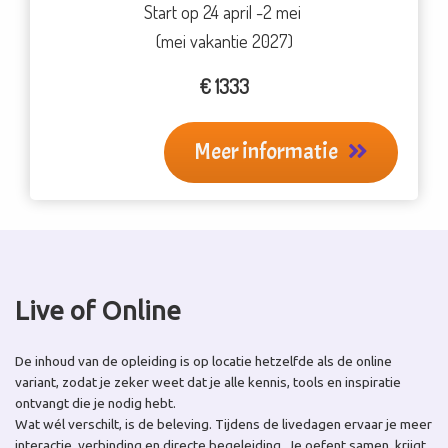
Start op 24 april -2 mei
(mei vakantie 2027)
€ 1333
Meer informatie
Live of Online
De inhoud van de opleiding is op locatie hetzelfde als de online
variant, zodat je zeker weet dat je alle kennis, tools en inspiratie
ontvangt die je nodig hebt.
Wat wél verschilt, is de beleving. Tijdens de livedagen ervaar je meer
interactie, verbinding en directe begeleiding. Je oefent samen, krijgt