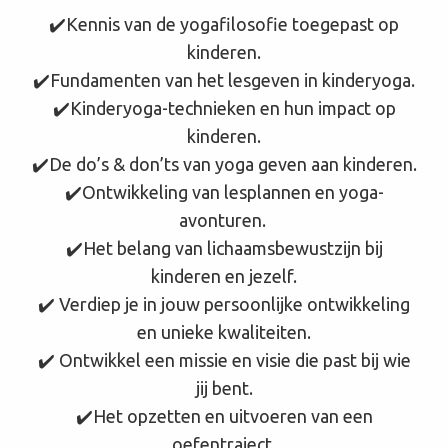
✔️Kennis van de yogafilosofie toegepast op
kinderen.
✔️Fundamenten van het lesgeven in kinderyoga.
✔️Kinderyoga-technieken en hun impact op
kinderen.
✔️De do’s & don’ts van yoga geven aan kinderen.
✔️Ontwikkeling van lesplannen en yoga-
avonturen.
✔️Het belang van lichaamsbewustzijn bij
kinderen en jezelf.
✔️ Verdiep je in jouw persoonlijke ontwikkeling
en unieke kwaliteiten.
✔️ Ontwikkel een missie en visie die past bij wie
jij bent.
✔️Het opzetten en uitvoeren van een
oefentraject.