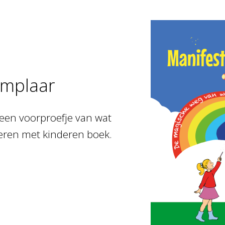
xemplaar
 een voorproefje van wat
eren met kinderen boek.