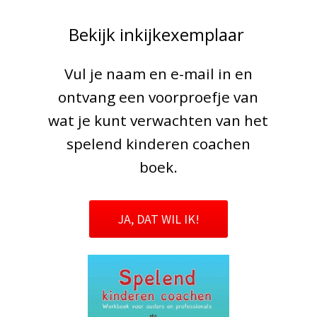
Bekijk inkijkexemplaar
Vul je naam en e-mail in en
ontvang een voorproefje van
wat je kunt verwachten van het
spelend kinderen coachen
boek.
JA, DAT WIL IK!