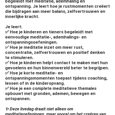
begeleidt met meditatie, ademhaling en
ontspanning. Je leert hoe je rustmomenten creëert
die bijdragen aan meer balans, zelfvertrouwen en
innerlijke kracht.
Je leert:
✅ Hoe je kinderen en tieners begeleidt met
eenvoudige meditatie-, ademhalings- en
ontspanningsoefeningen.
✅ Hoe je meditatie inzet om meer rust,
concentratie, zelfvertrouwen en positief denken
te stimuleren.
✅ Hoe je kinderen helpt contact te maken met hun
gevoelens en hun binnenwereld beter te begrijpen.
✅ Hoe je korte meditatie- en
ontspanningsmomenten toepast tijdens coaching,
lessen of in de kinderopvang.
✅ Hoe je een complete meditatieve themales
opbouwt met gronden, ademen, bewegen en
ontspannen.
✨ Deze livedag draait niet alleen om
meditatieoefeningen, maar vooral om het creëren van