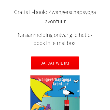
Gratis E-book: Zwangerschapsyoga
avontuur
Na aanmelding ontvang je het e-
book in je mailbox.
JA, DAT WIL IK!