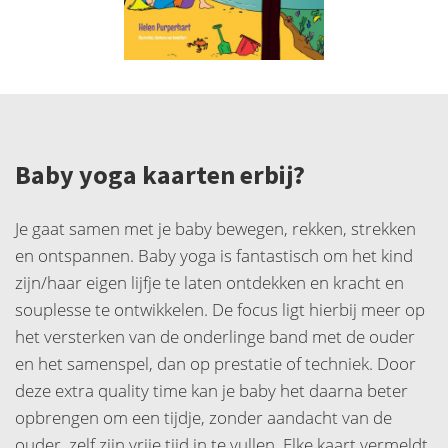
Baby yoga kaarten erbij?
Je gaat samen met je baby bewegen, rekken, strekken
en ontspannen. Baby yoga is fantastisch om het kind
zijn/haar eigen lijfje te laten ontdekken en kracht en
souplesse te ontwikkelen. De focus ligt hierbij meer op
het versterken van de onderlinge band met de ouder
en het samenspel, dan op prestatie of techniek. Door
deze extra quality time kan je baby het daarna beter
opbrengen om een tijdje, zonder aandacht van de
ouder, zelf zijn vrije tijd in te vullen. Elke kaart vermeldt