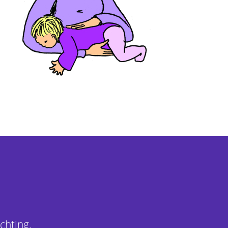
chting.