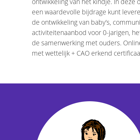
ontwikkeling van het kindje. In deze o
een waardevolle bijdrage kunt leve
de ontwikkeling van baby’s, communic
activiteitenaanbod voor 0-jarigen, h
de samenwerking met ouders. Online,
met wettelijk + CAO erkend certificaat