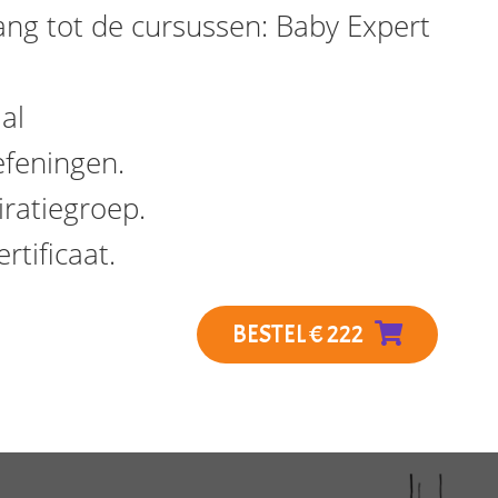
ng tot de cursussen: Baby Expert
al
efeningen.
iratiegroep.
rtificaat.
BESTEL € 222