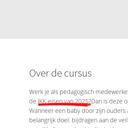
Over de cursus
Werk je als pedagogisch medewerker 
de
IKK-eisen van 2025?
Dan is deze o
Wanneer een baby door zijn ouders 
belangrijk doel: bijdragen aan de ve