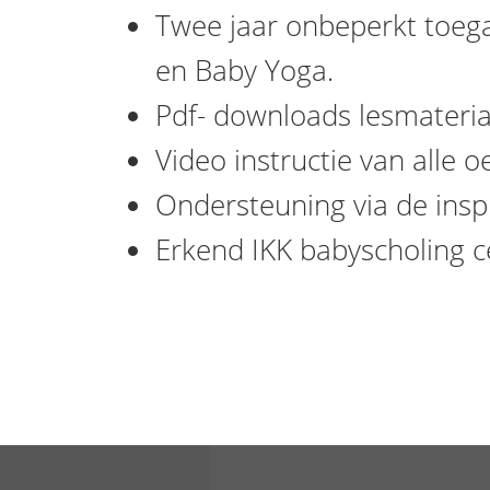
Twee jaar onbeperkt toega
en Baby Yoga.
Pdf- downloads lesmateria
Video instructie van alle o
Ondersteuning via de insp
Erkend IKK babyscholing ce