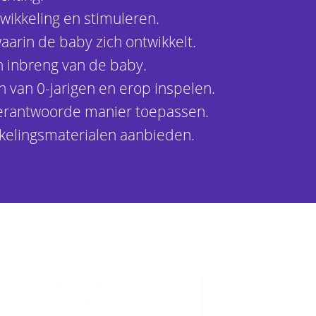
wikkeling en stimuleren.
arin de baby zich ontwikkelt.
n inbreng van de baby.
n van 0-jarigen en erop inspelen.
verantwoorde manier toepassen.
kkelingsmaterialen aanbieden.