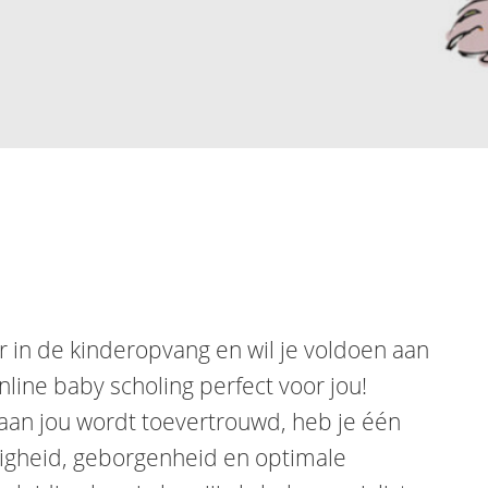
in de kinderopvang en wil je voldoen aan
nline baby scholing perfect voor jou!
aan jou wordt toevertrouwd, heb je één
iligheid, geborgenheid en optimale