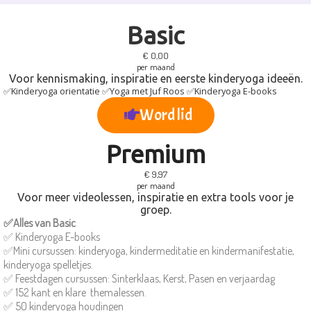
Basic
€ 0,00
per maand
Voor kennismaking, inspiratie en eerste kinderyoga ideeën.
✅Kinderyoga orientatie ✅Yoga met Juf Roos ✅Kinderyoga E-books
Word lid
Premium
€ 9,97
per maand
Voor meer videolessen, inspiratie en extra tools voor je
groep.
✅Alles van Basic
✅ Kinderyoga E-books
✅Mini cursussen: kinderyoga, kindermeditatie en kindermanifestatie,
kinderyoga spelletjes.
✅ Feestdagen cursussen: Sinterklaas, Kerst, Pasen en verjaardag
✅ 152 kant en klare themalessen.
✅ 50 kinderyoga houdingen