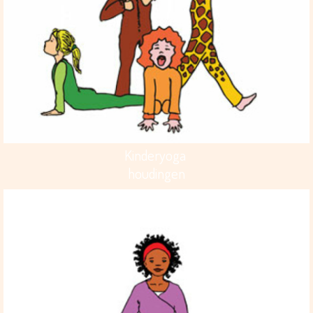
Kinderyoga
houdingen