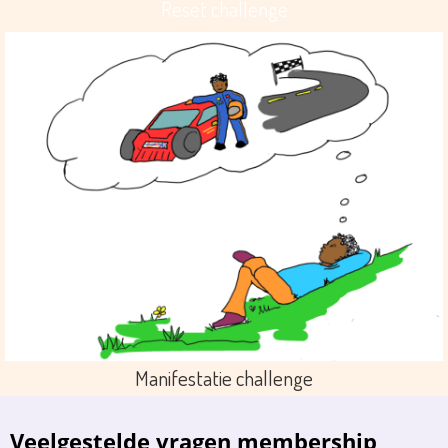
Reset challenge
Manifestatie challenge
Veelgestelde vragen membership