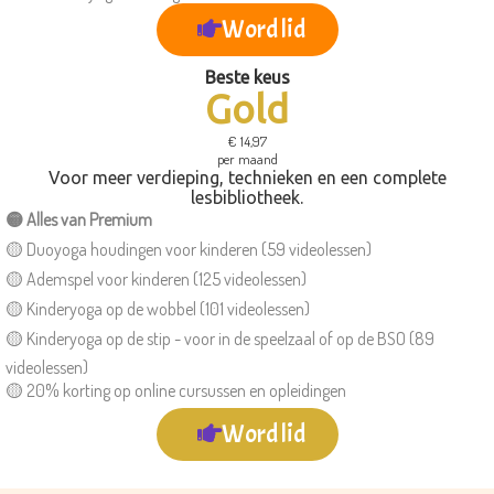
Word lid
Beste keus
Gold
€ 14,97
per maand
Voor meer verdieping, technieken en een complete
lesbibliotheek.
🟡 Alles van
Premium
🟡 Duoyoga houdingen voor kinderen (59 videolessen)
🟡 Ademspel voor kinderen (125 videolessen)
🟡 Kinderyoga op de wobbel (101 videolessen)
🟡 Kinderyoga op de stip - voor in de speelzaal of op de BSO (89
videolessen)
🟡 20% korting op online cursussen en opleidingen
Word lid