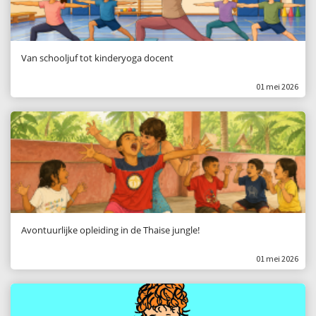
Van schooljuf tot kinderyoga docent
01 mei 2026
Avontuurlijke opleiding in de Thaise jungle!
01 mei 2026