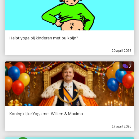
Helpt yoga bij kinderen met buikpijn?
20 april 2026
2
Koningklijke Yoga met Willem & Maxima
17 april 2026