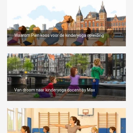
Waarom Pien koos voor de kinderyoga opleiding
Van droom naar kinderyoga docent by Max