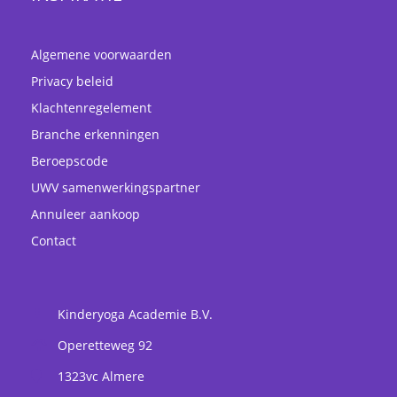
Algemene voorwaarden
Privacy beleid
Klachtenregelement
Branche erkenningen
Beroepscode
UWV samenwerkingspartner
Annuleer aankoop
Contact
Kinderyoga Academie B.V.
Operetteweg 92
1323vc
Almere