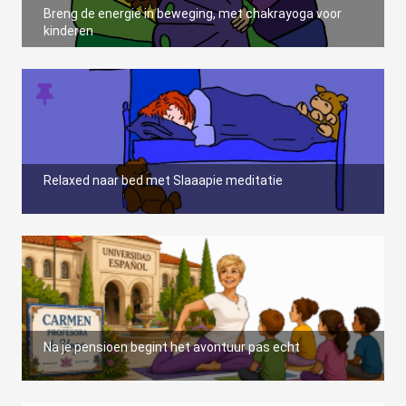
Breng de energie in beweging, met chakrayoga voor
kinderen
Relaxed naar bed met Slaaapie meditatie
Na je pensioen begint het avontuur pas echt