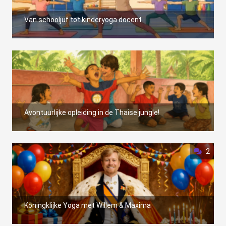
Van schooljuf tot kinderyoga docent
Avontuurlijke opleiding in de Thaise jungle!
2
Koningklijke Yoga met Willem & Maxima