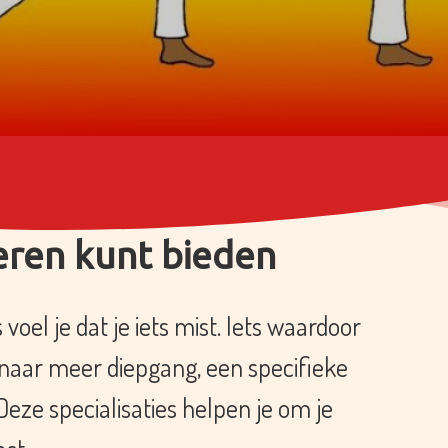
deren kunt bieden
oel je dat je iets mist. Iets waardoor
 naar meer diepgang, een specifieke
eze specialisaties helpen je om je