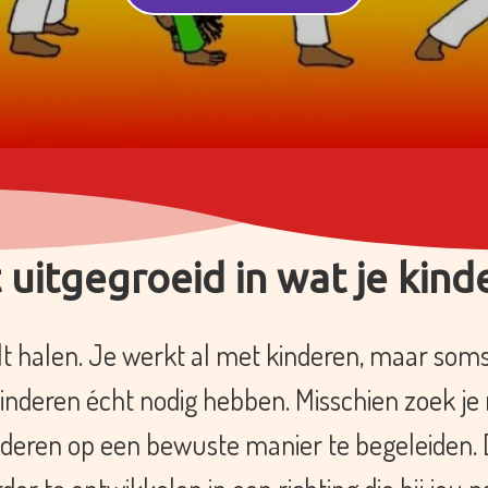
 uitgegroeid in wat je kin
lt halen. Je werkt al met kinderen, maar soms v
kinderen écht nodig hebben. Misschien zoek je
deren op een bewuste manier te begeleiden. D