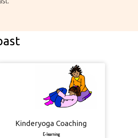
ast.
past
Kinderyoga Coaching
E-learning