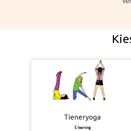
ver
Kie
Tieneryoga
E-learning