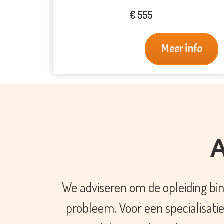
€ 555
Meer info
A
We adviseren om de opleiding binne
probleem. Voor een specialisati