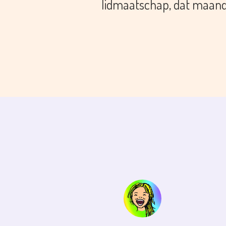
lidmaatschap, dat maandel