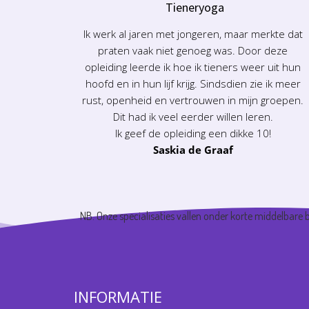
Tieneryoga
Ik werk al jaren met jongeren, maar merkte dat
praten vaak niet genoeg was. Door deze
opleiding leerde ik hoe ik tieners weer uit hun
hoofd en in hun lijf krijg. Sindsdien zie ik meer
rust, openheid en vertrouwen in mijn groepen.
Dit had ik veel eerder willen leren.
Ik geef de opleiding een dikke 10!
Saskia de Graaf
NB. Onze specialisaties vallen onder korte middelbare
INFORMATIE