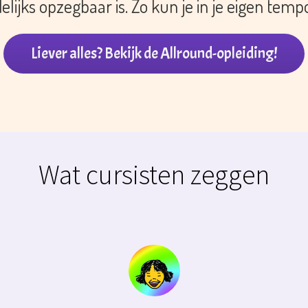
ijks opzegbaar is. Zo kun je in je eigen temp
Liever alles? Bekijk de Allround-opleiding!
Wat cursisten zeggen