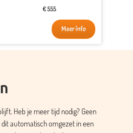
€ 555
Meer info
en
lijft. Heb je meer tijd nodig? Geen
t dit automatisch omgezet in een