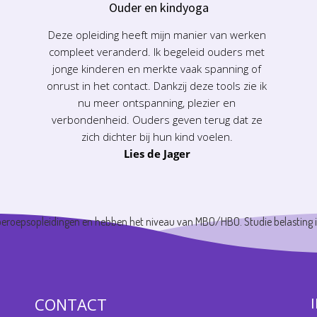
Ouder en kindyoga
Deze opleiding heeft mijn manier van werken
compleet veranderd. Ik begeleid ouders met
jonge kinderen en merkte vaak spanning of
onrust in het contact. Dankzij deze tools zie ik
nu meer ontspanning, plezier en
verbondenheid. Ouders geven terug dat ze
zich dichter bij hun kind voelen.
Lies de Jager
 beroepsopleidingen en hebben het niveau van MBO/HBO. Studie belasting is
CONTACT