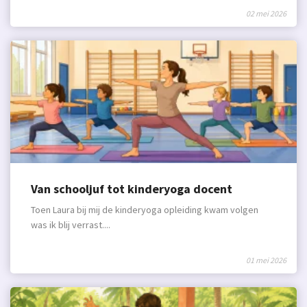
02 mei 2026
Van schooljuf tot kinderyoga docent
Toen Laura bij mij de kinderyoga opleiding kwam volgen
was ik blij verrast....
01 mei 2026