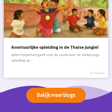
Avontuurlijke opleiding in de Thaise jungle!
Helen Purperhart geeft voor de zesde keer de kinderyoga
opleiding op...
01 mei 2026
Bekijk meer blogs