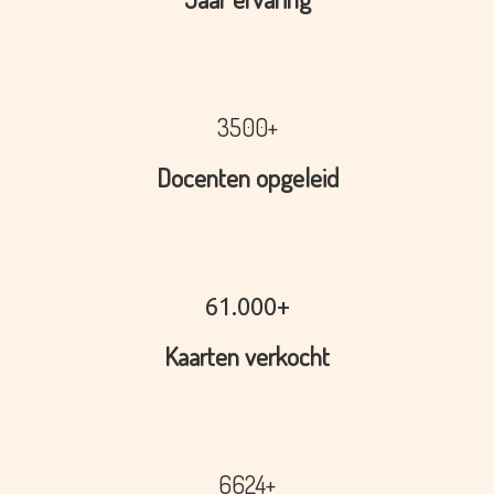
3500+
Docenten opgeleid
61.000+
Kaarten verkocht
6624+