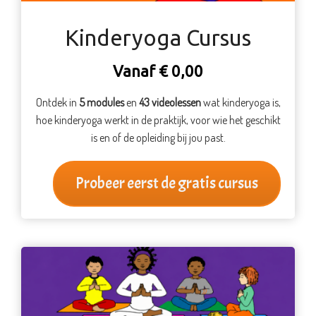
Kinderyoga Cursus
Vanaf € 0,00
Ontdek in
5 modules
en
43 videolessen
wat kinderyoga is,
hoe kinderyoga werkt in de praktijk, voor wie het geschikt
is en of de opleiding bij jou past.
Probeer eerst de gratis cursus