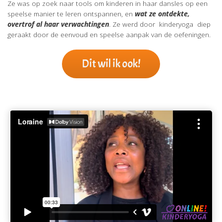
Ze was op zoek naar tools om kinderen in haar dansles op een
speelse manier te leren ontspannen, en
wat ze ontdekte,
overtrof al haar verwachtingen
. Ze werd door kinderyoga diep
geraakt door de eenvoud en speelse aanpak van de oefeningen.
Dit wil ik ook!