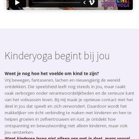
Kinderyoga begint bij jou
Weet je nog hoe het voelde om kind te zijn?
Vrij bewegen, fantaseren, lachen en nieuwsgierig de wereld
ontdekken. Die speelsheid leeft nog steeds in jou, maar raakt
vaak verborgen onder verantwoordelijkheden en de serieuze kant
van het volwassen leven. Bij mij maak je opnieuw contact met het
deel in jou dat speelt en zich verwondert. Daardoor wordt het
makkelijker om écht verbinding te maken met kinderen en hen te
helpen groeien in zelfvertrouwen en rust. Je ontdekt hoe
ontspanning en bewustwording niet alleen kinderen, maar ook
jou versterken.
Want kinderen leren niet alleen van wat je doet, maar vooral