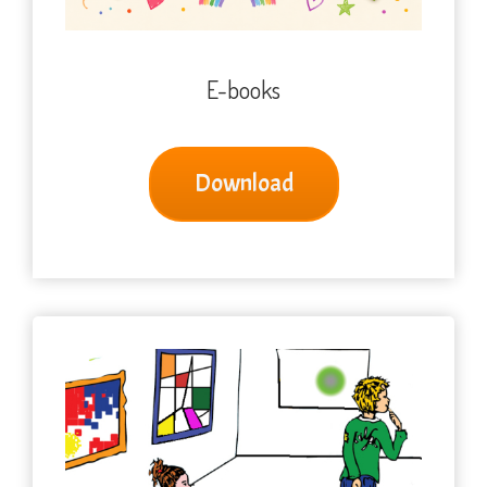
E-books
Download