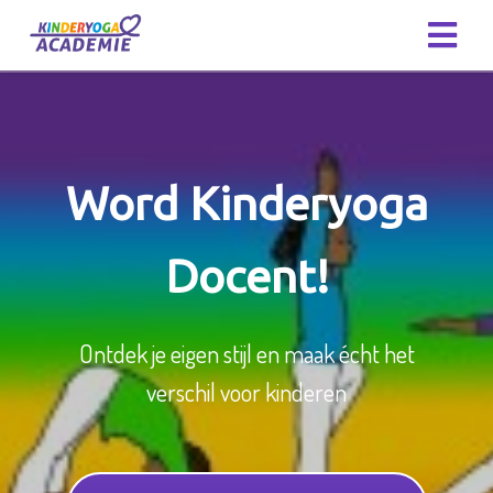
Word Kinderyoga
Docent!
Ontdek je eigen stijl en maak écht het
verschil voor kinderen