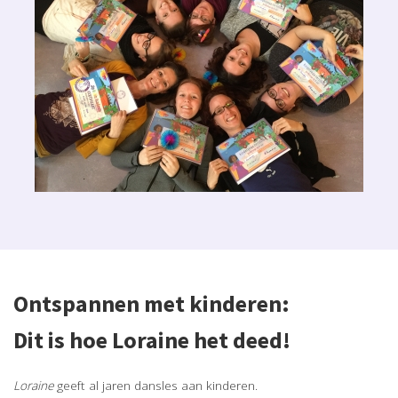
Ontspannen met kinderen:
Dit is hoe Loraine het deed!
Loraine
geeft al jaren dansles aan kinderen.