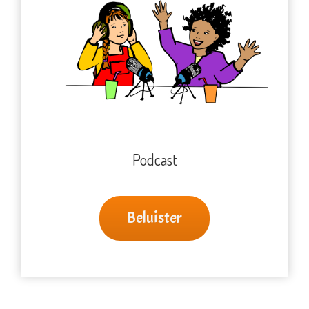
Podcast
Beluister