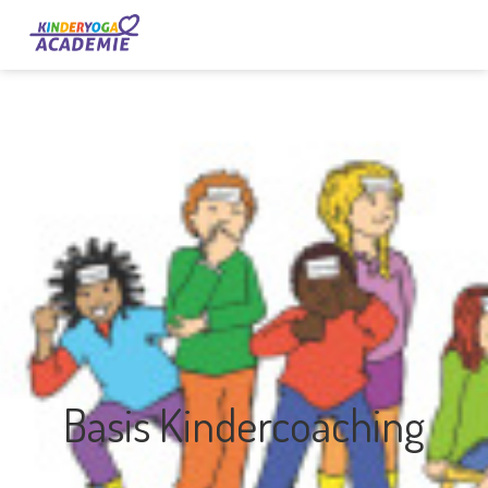
Basis Kindercoaching