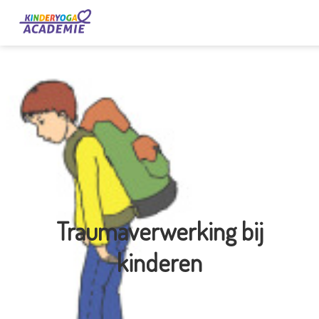
Traumaverwerking bij
kinderen