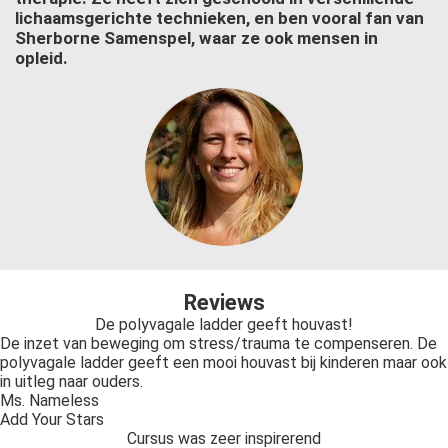
lichaamsgerichte technieken, en ben vooral fan van
Sherborne Samenspel, waar ze ook mensen in
opleid.
Reviews
De polyvagale ladder geeft houvast!
De inzet van beweging om stress/trauma te compenseren. De
polyvagale ladder geeft een mooi houvast bij kinderen maar ook
in uitleg naar ouders.
Ms. Nameless
Add Your Stars
Cursus was zeer inspirerend