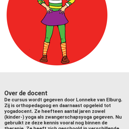
Over de docent
De cursus wordt gegeven door Lonneke van Elburg.
Zij is orthopedagoog en daarnaast opgeleid tot
yogadocent. Ze heefteen aantal jaren zowel
(kinder-) yoga als zwangerschapsyoga gegeven. Nu
gebruikt ze deze kennis vooral nog binnen de
therapie. Ze heeft zich geschoold in verschillende