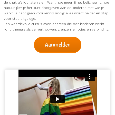
de chakra’s jou laten zien. Want hoe meer jij het belichaamt, hoe
natuurlijker je het kunt doorgeven aan de kinderen met wie je
werkt. Je hebt geen voorkennis nodig: alles wordt helder en stap
voor stap uitgelegd.
Een waardevolle cursus voor iedereen die met kinderen werkt
rond thema’s als zelfvertrouwen, grenzen, emoties en verbinding.
Aanmelden