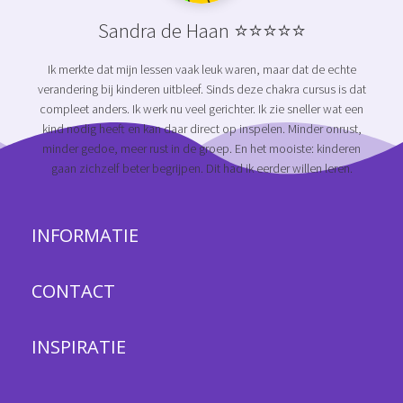
Sandra de Haan ⭐⭐⭐⭐⭐
Ik merkte dat mijn lessen vaak leuk waren, maar dat de echte
verandering bij kinderen uitbleef. Sinds deze chakra cursus is dat
compleet anders. Ik werk nu veel gerichter. Ik zie sneller wat een
kind nodig heeft en kan daar direct op inspelen. Minder onrust,
minder gedoe, meer rust in de groep. En het mooiste: kinderen
gaan zichzelf beter begrijpen. Dit had ik eerder willen leren.
INFORMATIE
CONTACT
INSPIRATIE