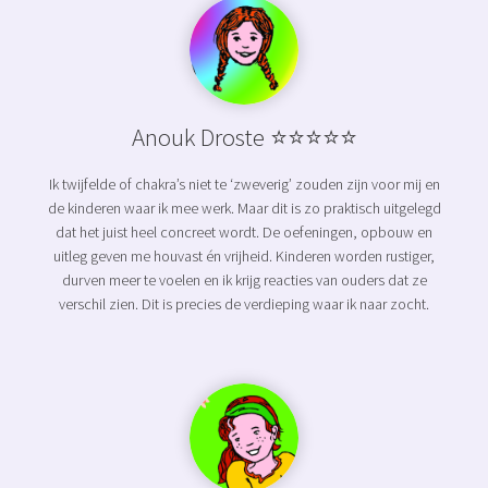
Anouk Droste ⭐⭐⭐⭐⭐
Ik twijfelde of chakra’s niet te ‘zweverig’ zouden zijn voor mij en
de kinderen waar ik mee werk. Maar dit is zo praktisch uitgelegd
dat het juist heel concreet wordt. De oefeningen, opbouw en
uitleg geven me houvast én vrijheid. Kinderen worden rustiger,
durven meer te voelen en ik krijg reacties van ouders dat ze
verschil zien. Dit is precies de verdieping waar ik naar zocht.