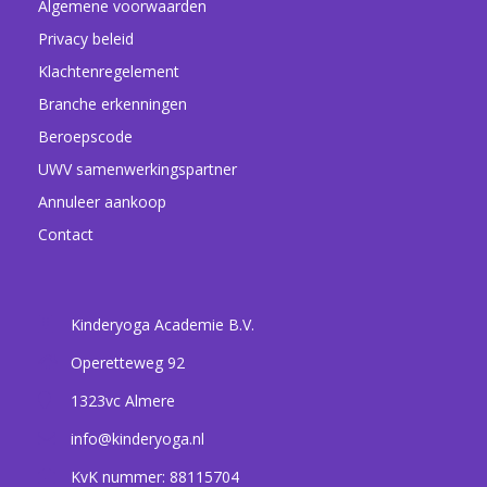
Algemene voorwaarden
Privacy beleid
Klachtenregelement
Branche erkenningen
Beroepscode
UWV samenwerkingspartner
Annuleer aankoop
Contact
Kinderyoga Academie B.V.
Operetteweg 92
1323vc
Almere
info@kinderyoga.nl
KvK nummer: 88115704