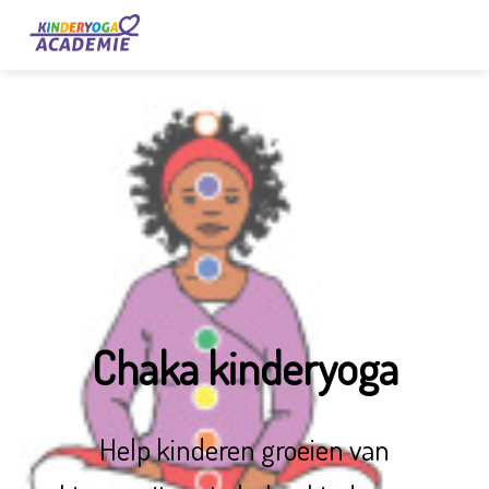
Chaka kinderyoga
Help kinderen groeien van