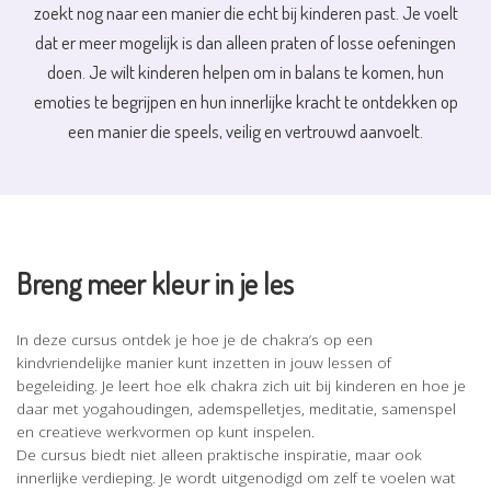
zoekt nog naar een manier die echt bij kinderen past. Je voelt
dat er meer mogelijk is dan alleen praten of losse oefeningen
doen. Je wilt kinderen helpen om in balans te komen, hun
emoties te begrijpen en hun innerlijke kracht te ontdekken op
een manier die speels, veilig en vertrouwd aanvoelt.
Breng meer kleur in je les
In deze cursus ontdek je hoe je de chakra’s op een
kindvriendelijke manier kunt inzetten in jouw lessen of
begeleiding. Je leert hoe elk chakra zich uit bij kinderen en hoe je
daar met yogahoudingen, ademspelletjes, meditatie, samenspel
en creatieve werkvormen op kunt inspelen.
De cursus biedt niet alleen praktische inspiratie, maar ook
innerlijke verdieping. Je wordt uitgenodigd om zelf te voelen wat