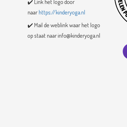
✔️ Link het logo door
naar
https://kinderyoga.nl
✔️ Mail de weblink waar het logo
op staat naar info@kinderyoga.nl