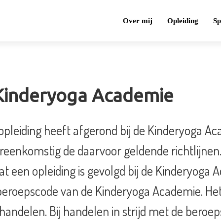
Over mij
Opleiding
Sp
 Kinderyoga Academie
 opleiding heeft afgerond bij de Kinderyoga A
eenkomstig de daarvoor geldende richtlijnen
at een opleiding is gevolgd bij de Kinderyoga 
beroepscode van de Kinderyoga Academie. He
ndelen. Bij handelen in strijd met de beroeps