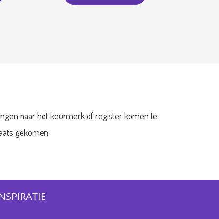
ingen naar het keurmerk of register komen te
plaats gekomen.
INSPIRATIE