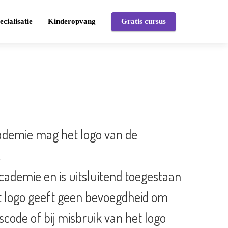
ecialisatie
Kinderopvang
Gratis cursus
cademie mag het logo van de
.
Academie en is uitsluitend toegestaan
t logo geeft geen bevoegdheid om
code of bij misbruik van het logo