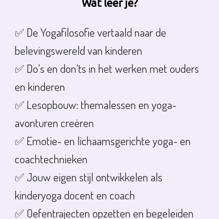
Wat leer je?
✅ De Yogafilosofie vertaald naar de
belevingswereld van kinderen
✅ Do’s en don’ts in het werken met ouders
en kinderen
✅ Lesopbouw: themalessen en yoga-
avonturen creëren
✅ Emotie- en lichaamsgerichte yoga- en
coachtechnieken
✅ Jouw eigen stijl ontwikkelen als
kinderyoga docent en coach
✅ Oefentrajecten opzetten en begeleiden