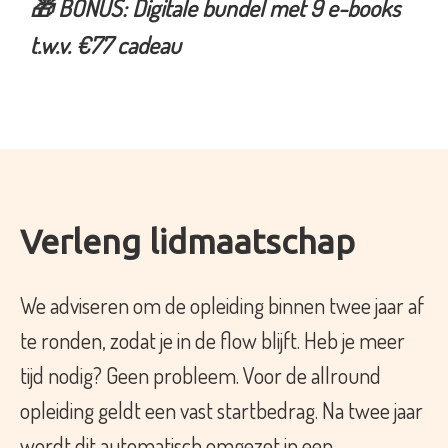
🎁 BONUS: Digitale bundel met 9 e-books
t.w.v. €77 cadeau
Verleng lidmaatschap
We adviseren om de opleiding binnen twee jaar af
te ronden, zodat je in de flow blijft. Heb je meer
tijd nodig? Geen probleem. Voor de allround
opleiding geldt een vast startbedrag. Na twee jaar
wordt dit automatisch omgezet in een