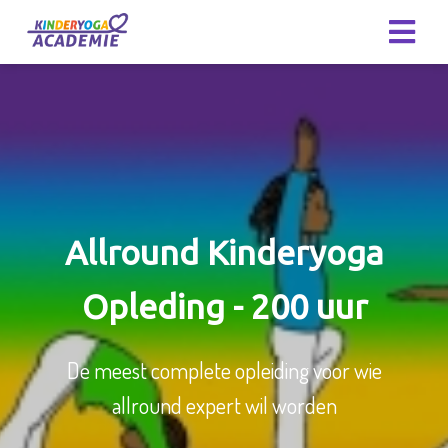
Allround Kinderyoga
Opleding - 200 uur
De meest complete opleiding voor wie
allround expert wil worden