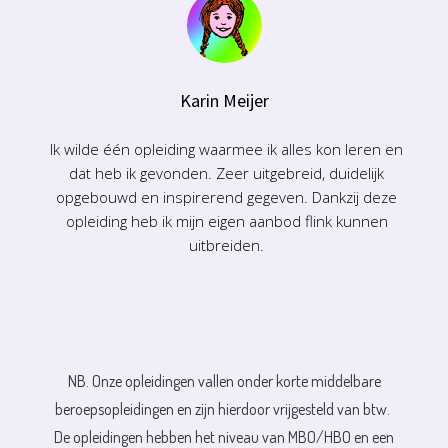
Karin Meijer
Ik wilde één opleiding waarmee ik alles kon leren en
dat heb ik gevonden. Zeer uitgebreid, duidelijk
opgebouwd en inspirerend gegeven. Dankzij deze
opleiding heb ik mijn eigen aanbod flink kunnen
uitbreiden.
NB. Onze opleidingen vallen onder korte middelbare
beroepsopleidingen en zijn hierdoor vrijgesteld van btw.
De opleidingen hebben het niveau van MBO/HBO en een