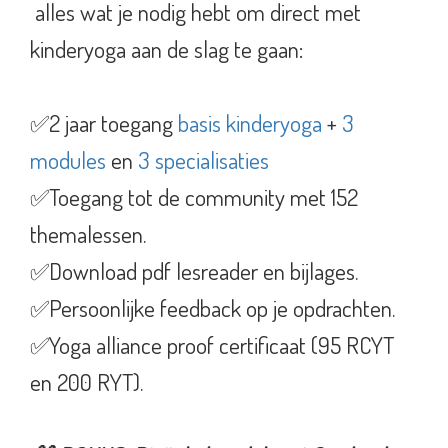
alles wat je nodig hebt om direct met
kinderyoga aan de slag te gaan:
✅2 jaar toegang
basis kinderyoga
+
3
modules
en
3 specialisaties
✅Toegang tot de community met 152
themalessen.
✅Download pdf lesreader en bijlages.
✅Persoonlijke feedback op je opdrachten.
✅Yoga alliance proof certificaat (95 RCYT
en 200 RYT).