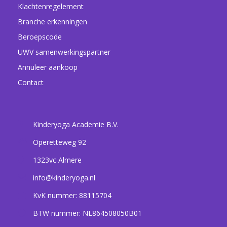
Klachtenregelement
Branche erkenningen
Beroepscode
UWV samenwerkingspartner
Annuleer aankoop
Contact
Kinderyoga Academie B.V.
Operetteweg 92
1323vc
Almere
info@kinderyoga.nl
KvK nummer: 88115704
BTW nummer: NL864508050B01