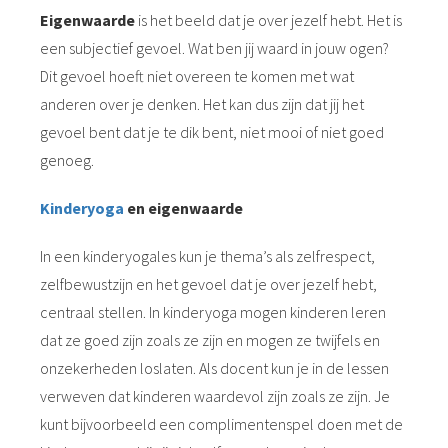
Eigenwaarde
is het beeld dat je over jezelf hebt. Het is
een subjectief gevoel. Wat ben jij waard in jouw ogen?
Dit gevoel hoeft niet overeen te komen met wat
anderen over je denken. Het kan dus zijn dat jij het
gevoel bent dat je te dik bent, niet mooi of niet goed
genoeg.
Kinderyoga
en eigenwaarde
In een kinderyogales kun je thema’s als zelfrespect,
zelfbewustzijn en het gevoel dat je over jezelf hebt,
centraal stellen. In kinderyoga mogen kinderen leren
dat ze goed zijn zoals ze zijn en mogen ze twijfels en
onzekerheden loslaten. Als docent kun je in de lessen
verweven dat kinderen waardevol zijn zoals ze zijn. Je
kunt bijvoorbeeld een complimentenspel doen met de