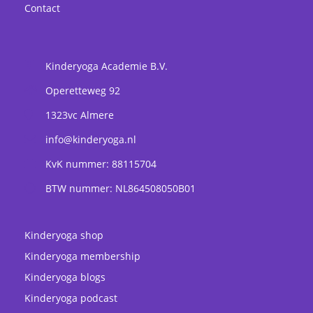
Contact
Kinderyoga Academie B.V.
Operetteweg 92
1323vc
Almere
info@kinderyoga.nl
KvK nummer: 88115704
BTW nummer: NL864508050B01
Kinderyoga shop
Kinderyoga membership
Kinderyoga blogs
Kinderyoga podcast