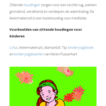
Zittende
houdingen
zorgen voor een rechte rug, werken
grondend, verstillend en verdiepen de ademhaling. De
kleermakerszit is een basishouding voor meditatie.
Voorbeelden van zittende houdingen voor
kinderen
Lotus
, kleermakerszit, diamantzit. Tip:
kinderyogaboek
en
kinderyogakaarten
van Helen Purperhart