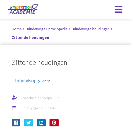
Home
Kinderyoga Encyclopedie
Kinderyoga houdingen
Zittende houdingen
Zittende houdingen
Inhoudsopgave
Redactie Kinderyoga Club
Kinderyoga houdingen