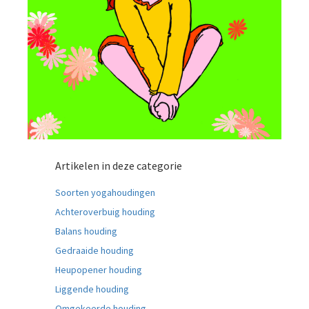
Artikelen in deze categorie
Soorten yogahoudingen
Achteroverbuig houding
Balans houding
Gedraaide houding
Heupopener houding
Liggende houding
Omgekeerde houding