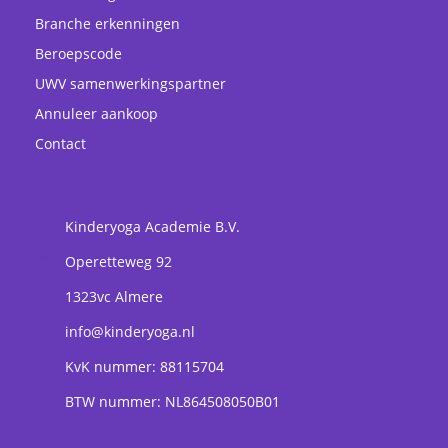
Branche erkenningen
Beroepscode
UWV samenwerkingspartner
Annuleer aankoop
Contact
Kinderyoga Academie B.V.
Operetteweg 92
1323vc
Almere
info@kinderyoga.nl
KvK nummer: 88115704
BTW nummer: NL864508050B01