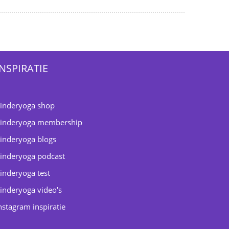
INSPIRATIE
inderyoga shop
inderyoga membership
inderyoga blogs
inderyoga podcast
inderyoga test
inderyoga video's
nstagram inspiratie