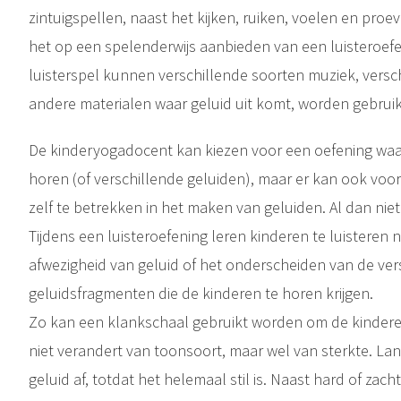
zintuigspellen, naast het kijken, ruiken, voelen en proe
het op een spelenderwijs aanbieden van een luisteroefe
luisterspel kunnen verschillende soorten muziek, versc
andere materialen waar geluid uit komt, worden gebruik
De kinderyogadocent kan kiezen voor een oefening waarin 
horen (of verschillende geluiden), maar er kan ook vo
zelf te betrekken in het maken van geluiden. Al dan nie
Tijdens een luisteroefening leren kinderen te luisteren
afwezigheid van geluid of het onderscheiden van de ver
geluidsfragmenten die de kinderen te horen krijgen.
Zo kan een klankschaal gebruikt worden om de kinderen
niet verandert van toonsoort, maar wel van sterkte. L
geluid af, totdat het helemaal stil is. Naast hard of za