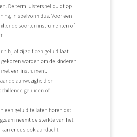
ven. De term luisterspel duidt op
ning, in spelvorm dus. Voor een
hillende soorten instrumenten of
t.
hij of zij zelf een geluid laat
or gekozen worden om de kinderen
t met een instrument.
 naar de aanwezigheid en
schillende geluiden of
 een geluid te laten horen dat
angzaam neemt de sterkte van het
cht kan er dus ook aandacht