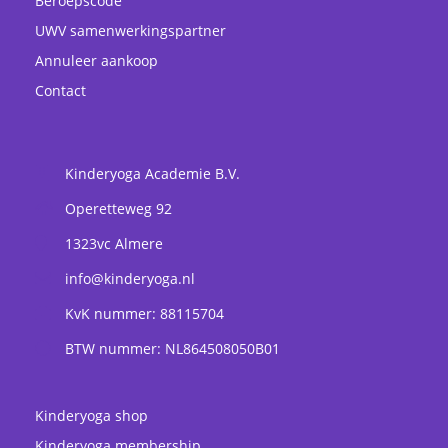
Beroepscode
UWV samenwerkingspartner
Annuleer aankoop
Contact
Kinderyoga Academie B.V.
Operetteweg 92
1323vc
Almere
info@kinderyoga.nl
KvK nummer: 88115704
BTW nummer: NL864508050B01
Kinderyoga shop
Kinderyoga membership