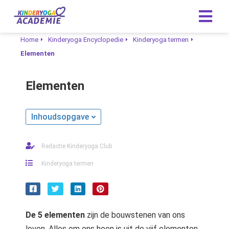
Home
Kinderyoga Encyclopedie
Kinderyoga termen
Elementen
Elementen
Inhoudsopgave
Redactie Kinderyoga Club
Kinderyoga termen
De 5 elementen
zijn de bouwstenen van ons
leven. Alles om ons heen is uit de vijf elementen