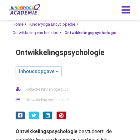
Home
Kinderyoga Encyclopedie
Ontwikkeling van het kind
Ontwikkelingspsychologie
Ontwikkelingspsychologie
Inhoudsopgave
Redactie Kinderyoga Club
Ontwikkeling van het kind
Ontwikkelingspsychologie
bestudeert de
ontwikkeling van de mens in een bepaalde