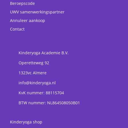
Beroepscode
UWV samenwerkingspartner
Annuleer aankoop
Contact
Kinderyoga Academie B.V.
Operetteweg 92
1323vc
Almere
info@kinderyoga.nl
KvK nummer: 88115704
BTW nummer: NL864508050B01
Kinderyoga shop