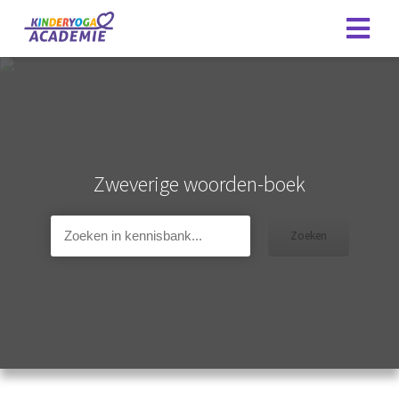
Zweverige woorden-boek
Zoeken