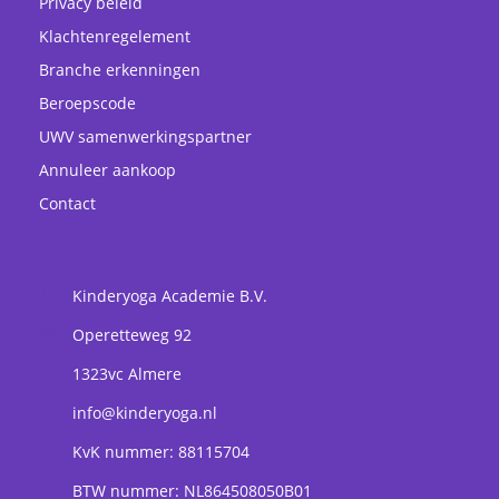
Privacy beleid
Klachtenregelement
Branche erkenningen
Beroepscode
UWV samenwerkingspartner
Annuleer aankoop
Contact
Kinderyoga Academie B.V.
Operetteweg 92
1323vc
Almere
info@kinderyoga.nl
KvK nummer: 88115704
BTW nummer: NL864508050B01