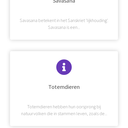
Savasana
Savasana betekent in het Sanskriet ‘lijkhouding’.
Savasana is een...
Totemdieren
Totemdieren hebben hun oorsprong bij
natuurvolken die in stammen leven, zoals de...