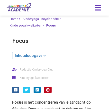
Home
Kinderyoga Encyclopedie
Kinderyoga kwaliteiten
Focus
Focus
Inhoudsopgave
Redactie Kinderyoga Club
Kinderyoga kwaliteiten
Focus
is het concentreren van je aandacht op
één ding. Door alle aandacht te richten op één