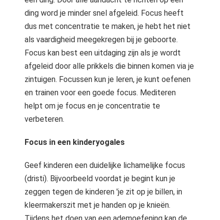
ding word je minder snel afgeleid. Focus heeft
dus met concentratie te maken, je hebt het niet
als vaardigheid meegekregen bij je geboorte.
Focus kan best een uitdaging zijn als je wordt
afgeleid door alle prikkels die binnen komen via je
zintuigen. Focussen kun je leren, je kunt oefenen
en trainen voor een goede focus. Mediteren
helpt om je focus en je concentratie te
verbeteren.
Focus in een kinderyogales
Geef kinderen een duidelijke lichamelijke focus
(dristi). Bijvoorbeeld voordat je begint kun je
zeggen tegen de kinderen 'je zit op je billen, in
kleermakerszit met je handen op je knieën.
Tijdens het doen van een ademoefening kan de