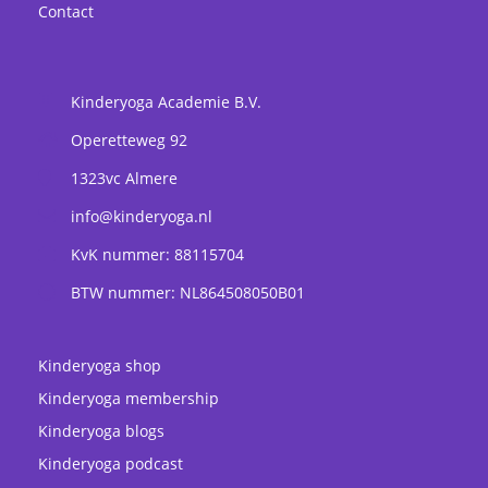
Contact
Kinderyoga Academie B.V.
Operetteweg 92
1323vc
Almere
info@kinderyoga.nl
KvK nummer: 88115704
BTW nummer: NL864508050B01
Kinderyoga shop
Kinderyoga membership
Kinderyoga blogs
Kinderyoga podcast