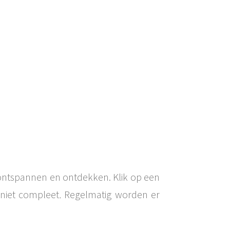
 ontspannen en ontdekken. Klik op een
 niet compleet
.
Regelmatig worden er