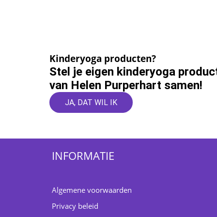
Kinderyoga producten?
Stel je eigen kinderyoga produc
van Helen Purperhart samen!
JA, DAT WIL IK
INFORMATIE
Algemene voorwaarden
Privacy beleid