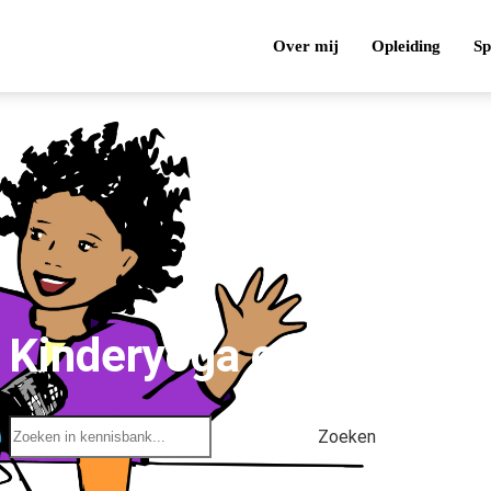
Over mij
Opleiding
Sp
Kinderyoga oefeningen
Zoeken