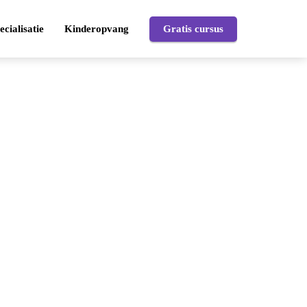
ecialisatie
Kinderopvang
Gratis cursus