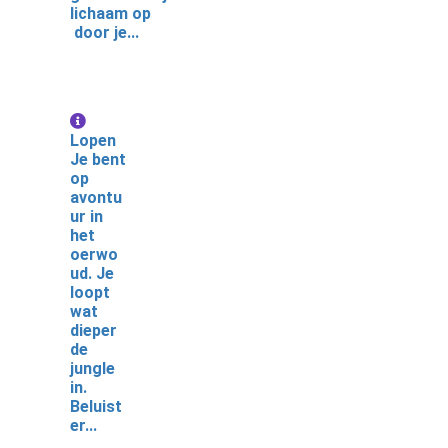
lichaam op
door je...
Lopen
Je bent
op
avontu
ur in
het
oerwo
ud. Je
loopt
wat
dieper
de
jungle
in.
Beluist
er...