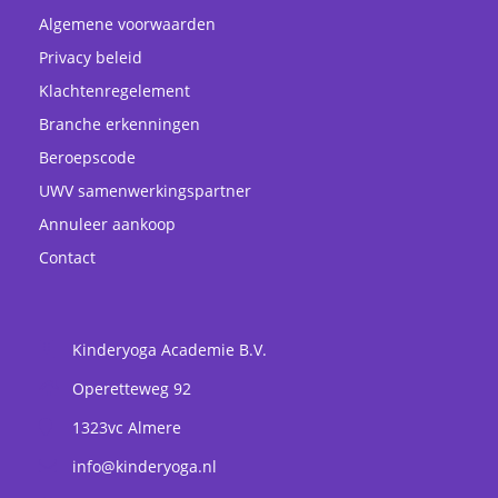
Algemene voorwaarden
Privacy beleid
Klachtenregelement
Branche erkenningen
Beroepscode
UWV samenwerkingspartner
Annuleer aankoop
Contact
Kinderyoga Academie B.V.
Operetteweg 92
1323vc
Almere
info@kinderyoga.nl