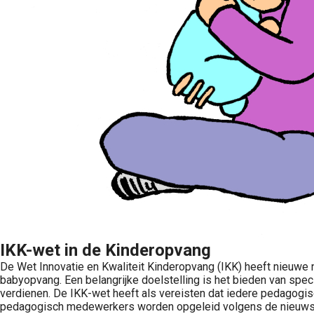
IKK-wet in de Kinderopvang
De Wet Innovatie en Kwaliteit Kinderopvang (IKK) heeft nieuwe 
babyopvang. Een belangrijke doelstelling is het bieden van spec
verdienen. De IKK-wet heeft als vereisten dat iedere pedagogisc
pedagogisch medewerkers worden opgeleid volgens de nieuwste i