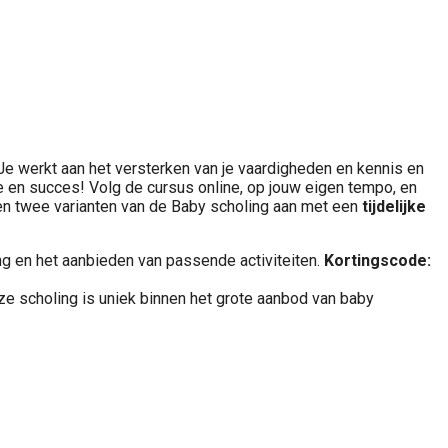
Je werkt aan het versterken van je vaardigheden en kennis en
e en succes! Volg de cursus online, op jouw eigen tempo, en
eden twee varianten van de Baby scholing aan met een
tijdelijke
g en het aanbieden van passende activiteiten.
K
ortingscode:
ze scholing is uniek binnen het grote aanbod van baby