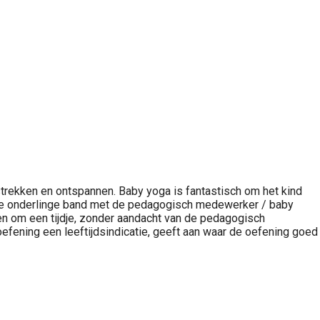
trekken en ontspannen. Baby yoga is fantastisch om het kind
van de onderlinge band met de pedagogisch medewerker / baby
en om een tijdje, zonder aandacht van de pedagogisch
 oefening een leeftijdsindicatie, geeft aan waar de oefening goed