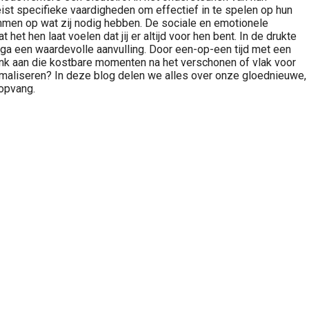
eist specifieke vaardigheden om effectief in te spelen op hun
emmen op wat zij nodig hebben. De sociale en emotionele
 hen laat voelen dat jij er altijd voor hen bent. In de drukte
yoga een waardevolle aanvulling. Door een-op-een tijd met een
enk aan die kostbare momenten na het verschonen of vlak voor
maliseren? In deze blog delen we alles over onze gloednieuwe,
ropvang.