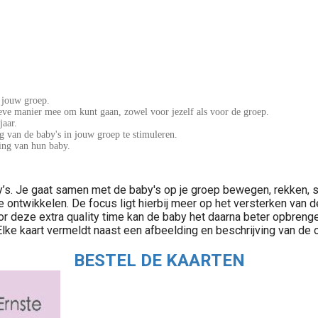
n jouw groep.
tieve manier mee om kunt gaan, zowel voor jezelf als voor de groep.
jaar.
 van de baby's in jouw groep te stimuleren.
ing van hun baby.
’s. Je gaat samen met de baby's op je groep bewegen, rekken, s
e te ontwikkelen. De focus ligt hierbij meer op het versterken 
or deze extra quality time kan de baby het daarna beter opbreng
. Elke kaart vermeldt naast een afbeelding en beschrijving van de
BESTEL DE KAARTEN