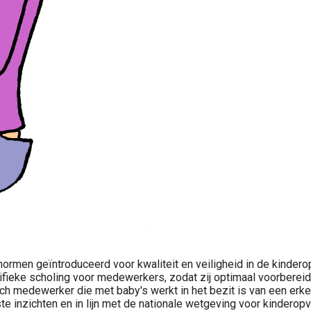
normen geïntroduceerd voor kwaliteit en veiligheid in de kinder
ifieke scholing voor medewerkers, zodat zij optimaal voorbereid
h medewerker die met baby's werkt in het bezit is van een erkend
nzichten en in lijn met de nationale wetgeving voor kinderopv