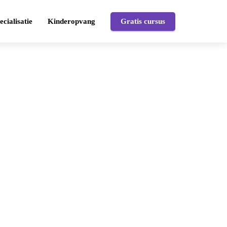
ecialisatie
Kinderopvang
Gratis cursus