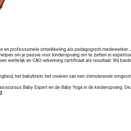
ijke en professionele ontwikkeling als pedagogisch medewerker. 
helpen om je passie voor kinderopvang om te zetten in expertis
een wettelijk en CAO-erkenning certificaat als resultaat. Wij bi
gheid, het babybrein, het creëren van een stimulerende omgevin
basiscursus Baby Expert en de Baby Yoga in de kinderopvang. De
2