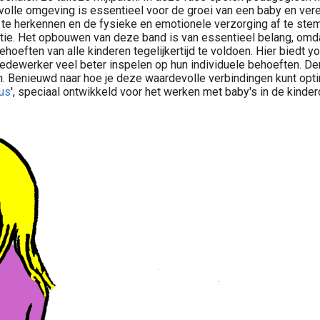
evolle omgeving is essentieel voor de groei van een baby en ver
ig te herkennen en de fysieke en emotionele verzorging af te st
e. Het opbouwen van deze band is van essentieel belang, omdat het
hoeften van alle kinderen tegelijkertijd te voldoen. Hier biedt 
 medewerker veel beter inspelen op hun individuele behoeften. D
 Benieuwd naar hoe je deze waardevolle verbindingen kunt opti
sus
', speciaal ontwikkeld voor het werken met baby's in de kinde