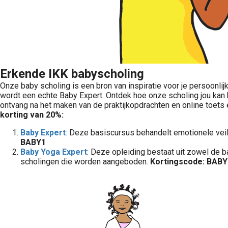
Erkende IKK babyscholing
Onze baby scholing is een bron van inspiratie voor je persoonl
wordt een echte Baby Expert. Ontdek hoe onze scholing jou kan 
ontvang na het maken van de praktijkopdrachten en online toets 
korting van 20%:
Baby Expert
:
Deze basiscursus behandelt emotionele veili
BABY1
Baby Yoga Expert
: Deze opleiding bestaat uit zowel de 
scholingen die worden aangeboden.
K
ortingscode: BABY