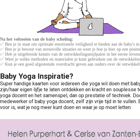
Na het voltooien van de baby scholing:
✅ Ben je in staat om optimale emotionele veiligheid te bieden aan de baby's i
✅ Ben je je bewust van stressvolle situaties en weet je hoe je hier op een posi
✅ Heb je uitgebreide kennis van de ontwikkelingsmijlpalen in het eerste levens
✅ Weet je welke methoden en materialen je kunt gebruiken om de ontwikkeling
✅ Kun je een goed afgestemde overdracht geven aan ouders over de ontwikkel
Baby Yoga Inspiratie?
Super handige kaarten voor iedereen die yoga wil doen met baby
zijn/haar eigen lijfje te laten ontdekken en kracht en soupless
yoga docent en het samenspel, dan op prestatie of techniek. Do
medewerker of baby yoga docent, zelf zijn vrije tijd in te vullen
voor is, wat je nog meer kunt doen en waar je op moet letten.