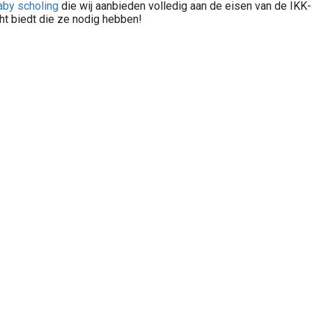
aby scholing
die wij aanbieden volledig aan de eisen van de IKK-
ht biedt die ze nodig hebben!