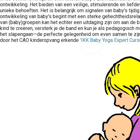
ontwikkeling. Het bieden van een veilige, stimulerende en liefd
unieke behoeften. Het is belangrijk om signalen van baby's tijd
ontwikkeling van baby's begint met een sterke gehechtheidsrelati
van (baby)groepen kan het echter een uitdaging zijn om aan de be
kind te creëren, versterk je de band en kun je als pedagogisch
het slapengaan—de perfecte gelegenheid om even samen te zijn.
door het CAO kinderopvang erkende
'IKK Baby Yoga Expert Cur