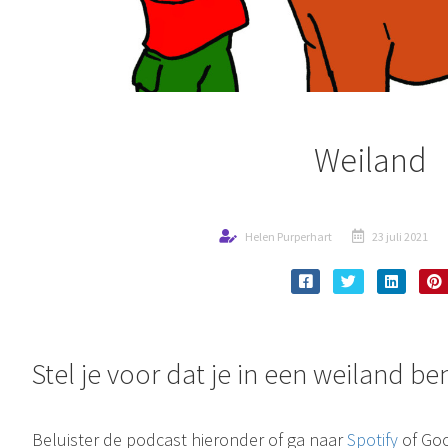
Weiland
Helen Purperhart
23 juli 2021
Stel je voor dat je in een weiland ben
Beluister de podcast hieronder of ga naar
Spotify
of Goo