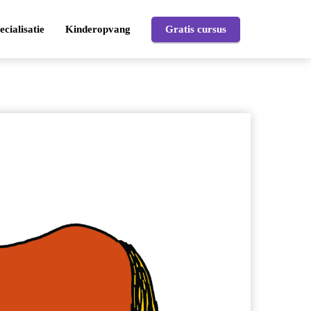
ecialisatie
Kinderopvang
Gratis cursus