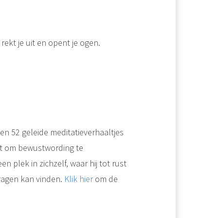
 rekt je uit en opent je ogen.
n 52 geleide meditatieverhaaltjes
zet om bewustwording te
 plek in zichzelf, waar hij tot rust
ragen kan vinden.
Klik hier
om de