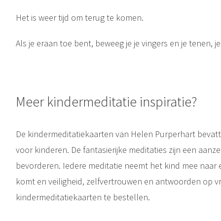
Het is weer tijd om terug te komen.
Als je eraan toe bent, beweeg je je vingers en je tenen, je
Meer kindermeditatie inspiratie?
De kindermeditatiekaarten van Helen Purperhart bevatte
voor kinderen. De fantasierijke meditaties zijn een aan
bevorderen. Iedere meditatie neemt het kind mee naar een
komt en veiligheid, zelfvertrouwen en antwoorden op v
kindermeditatiekaarten te bestellen.