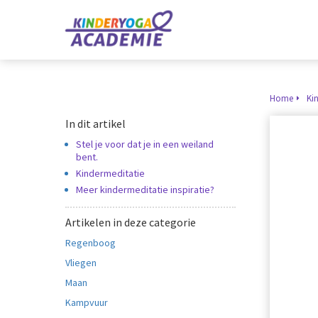
Home
Ki
In dit artikel
Stel je voor dat je in een weiland
bent.
Kindermeditatie
Meer kindermeditatie inspiratie?
Artikelen in deze categorie
Regenboog
Vliegen
Maan
Kampvuur