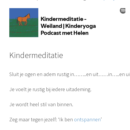
Kindermeditatie
Sluit je ogen en adem rustig in……..en uit……in…..en ui
Je voelt je rustig bij iedere uitademing.
Je wordt heel stil van binnen.
Zeg maar tegen jezelf: ‘Ik ben
ontspannen
’