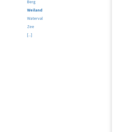
Berg
Weiland
Waterval
Zee
[...]