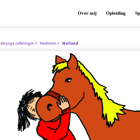
Over mij
Opleiding
Sp
nderyoga oefeningen
Mediteren
Weiland