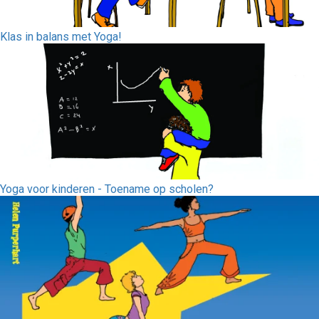
Klas in balans met Yoga!
Yoga voor kinderen - Toename op scholen?