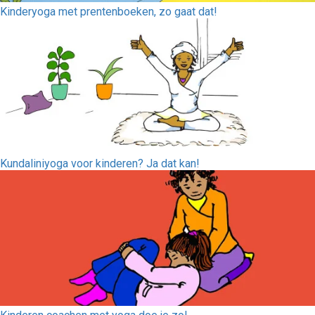
Kinderyoga met prentenboeken, zo gaat dat!
Kundaliniyoga voor kinderen? Ja dat kan!