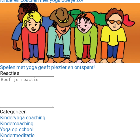
Kinderen coachen met yoga doe je zo!
Spelen met yoga geeft plezier en ontspant!
Reacties
Categorieën
Kinderyoga coaching
Kindercoaching
Yoga op school
Kindermeditatie