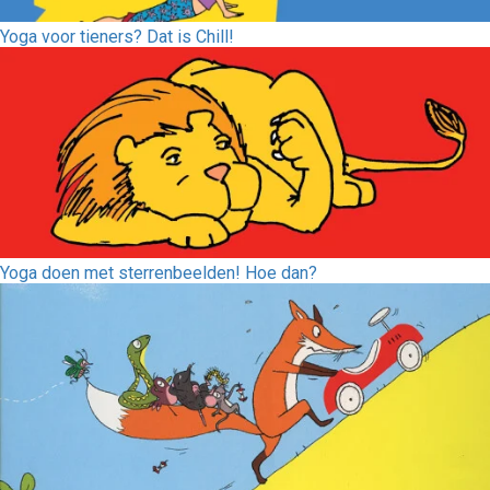
Yoga voor tieners? Dat is Chill!
Yoga doen met sterrenbeelden! Hoe dan?