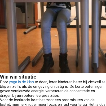
Win win situatie
Door
yoga in de klas
te doen, leren kinderen beter bij zichzelf te
blijven, zelfs als de omgeving onrustig is. De korte oefeningen
geven vernieuwde energie, verbeteren de concentratie en
dragen bij aan betere leerprestaties.
Voor de leerkracht kost het maar een paar minuten van de
lestijd, maar je krijgt er meer focus en rust voor terug. Het is dus