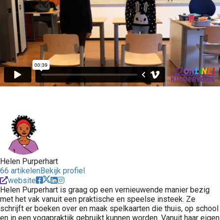
Helen Purperhart
66 artikelen
Bekijk profiel
website
Helen Purperhart is graag op een vernieuwende manier bezig
met het vak vanuit een praktische en speelse insteek. Ze
schrijft er boeken over en maak spelkaarten die thuis, op school
en in een yogapraktijk gebruikt kunnen worden. Vanuit haar eigen