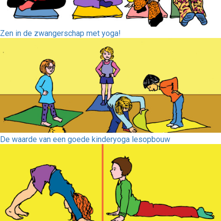
Zen in de zwangerschap met yoga!
De waarde van een goede kinderyoga lesopbouw