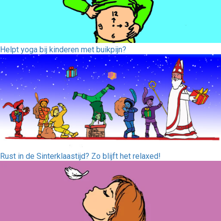
Helpt yoga bij kinderen met buikpijn?
Rust in de Sinterklaastijd? Zo blijft het relaxed!