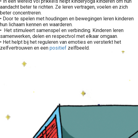
• In een wereld vol prikkels helpt kinderyoga kinderen om hun
aandacht beter te richten. Ze leren vertragen, voelen en zich
beter concentreren.
• Door te spelen met houdingen en bewegingen leren kinderen
hun lichaam kennen en waarderen.
• Het stimuleert samenspel en verbinding. Kinderen leren
samenwerken, delen en respectvol met elkaar omgaan.
• Het helpt bij het reguleren van emoties en versterkt het
zelfvertrouwen en een
positief
zelfbeeld.