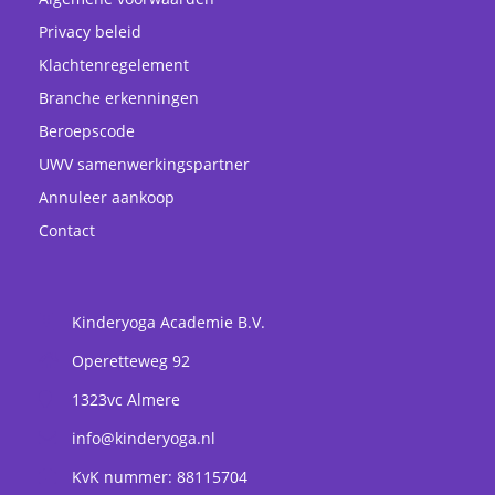
Privacy beleid
Klachtenregelement
Branche erkenningen
Beroepscode
UWV samenwerkingspartner
Annuleer aankoop
Contact
Kinderyoga Academie B.V.
Operetteweg 92
1323vc
Almere
info@kinderyoga.nl
KvK nummer: 88115704