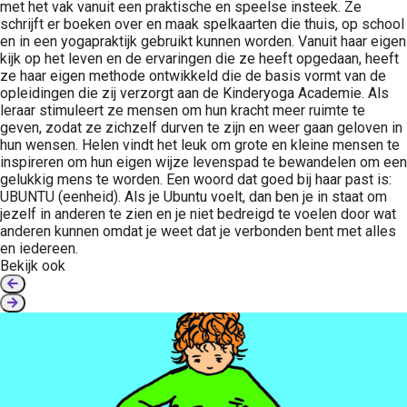
met het vak vanuit een praktische en speelse insteek. Ze
schrijft er boeken over en maak spelkaarten die thuis, op school
en in een yogapraktijk gebruikt kunnen worden. Vanuit haar eigen
kijk op het leven en de ervaringen die ze heeft opgedaan, heeft
ze haar eigen methode ontwikkeld die de basis vormt van de
opleidingen die zij verzorgt aan de Kinderyoga Academie. Als
leraar stimuleert ze mensen om hun kracht meer ruimte te
geven, zodat ze zichzelf durven te zijn en weer gaan geloven in
hun wensen. Helen vindt het leuk om grote en kleine mensen te
inspireren om hun eigen wijze levenspad te bewandelen om een
gelukkig mens te worden. Een woord dat goed bij haar past is:
UBUNTU (eenheid). Als je Ubuntu voelt, dan ben je in staat om
jezelf in anderen te zien en je niet bedreigd te voelen door wat
anderen kunnen omdat je weet dat je verbonden bent met alles
en iedereen.
Bekijk ook