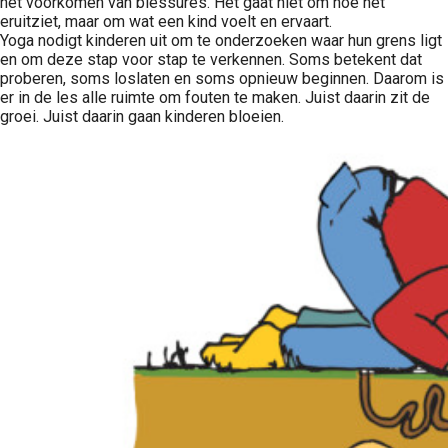
het voorkomen van blessures. Het gaat niet om hoe het
eruitziet, maar om wat een kind voelt en ervaart.
Yoga nodigt kinderen uit om te onderzoeken waar hun grens ligt
en om deze stap voor stap te verkennen. Soms betekent dat
proberen, soms loslaten en soms opnieuw beginnen. Daarom is
er in de les alle ruimte om fouten te maken. Juist daarin zit de
groei. Juist daarin gaan kinderen bloeien.