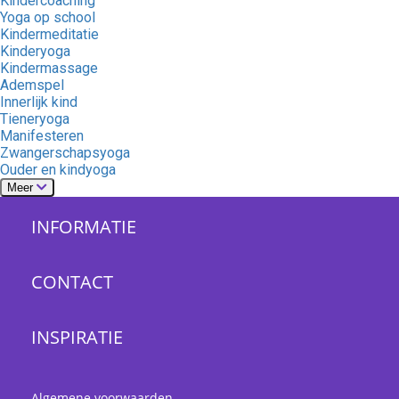
Kindercoaching
Yoga op school
Kindermeditatie
Kinderyoga
Kindermassage
Ademspel
Innerlijk kind
Tieneryoga
Manifesteren
Zwangerschapsyoga
Ouder en kindyoga
Meer
INFORMATIE
CONTACT
INSPIRATIE
Algemene voorwaarden