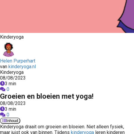
Kinderyoga
Helen Purperhart
van
kinderyoga.nl
Kinderyoga
08/08/2023
3 min
0
Groeien en bloeien met yoga!
08/08/2023
3 min
0
Inhoud
Kinderyoga draait om groeien en bloeien. Niet alleen fysiek,
maar juist ook van binnen. Tijdens
kinderyoga
leren kinderen