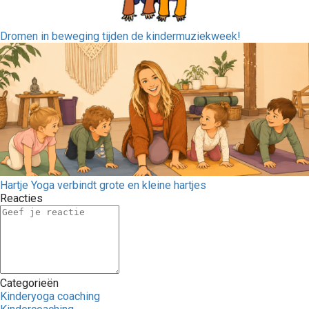
Dromen in beweging tijden de kindermuziekweek!
Hartje Yoga verbindt grote en kleine hartjes
Reacties
Categorieën
Kinderyoga coaching