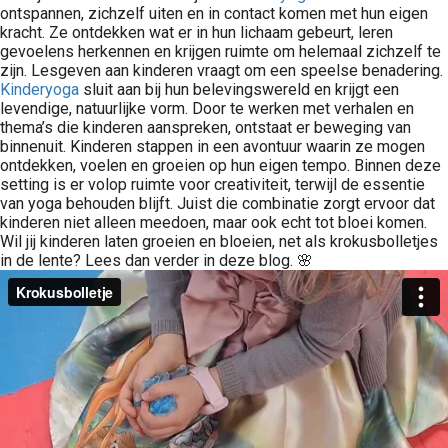
ontspannen, zichzelf uiten en in contact komen met hun eigen
kracht. Ze ontdekken wat er in hun lichaam gebeurt, leren
gevoelens herkennen en krijgen ruimte om helemaal zichzelf te
zijn. Lesgeven aan kinderen vraagt om een speelse benadering.
Kinderyoga
sluit aan bij hun belevingswereld en krijgt een
levendige, natuurlijke vorm. Door te werken met verhalen en
thema’s die kinderen aanspreken, ontstaat er beweging van
binnenuit. Kinderen stappen in een avontuur waarin ze mogen
ontdekken, voelen en groeien op hun eigen tempo. Binnen deze
setting is er volop ruimte voor creativiteit, terwijl de essentie
van yoga behouden blijft. Juist die combinatie zorgt ervoor dat
kinderen niet alleen meedoen, maar ook echt tot bloei komen.
Wil jij kinderen laten groeien en bloeien, net als krokusbolletjes
in de lente? Lees dan verder in deze blog. 🌸