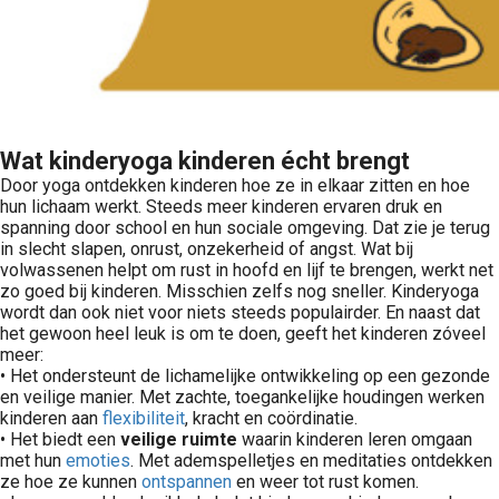
Wat kinderyoga kinderen écht brengt
Door yoga ontdekken kinderen hoe ze in elkaar zitten en hoe
hun lichaam werkt. Steeds meer kinderen ervaren druk en
spanning door school en hun sociale omgeving. Dat zie je terug
in slecht slapen, onrust, onzekerheid of angst. Wat bij
volwassenen helpt om rust in hoofd en lijf te brengen, werkt net
zo goed bij kinderen. Misschien zelfs nog sneller. Kinderyoga
wordt dan ook niet voor niets steeds populairder. En naast dat
het gewoon heel leuk is om te doen, geeft het kinderen zóveel
meer:
• Het ondersteunt de lichamelijke ontwikkeling op een gezonde
en veilige manier. Met zachte, toegankelijke houdingen werken
kinderen aan
flexibiliteit
, kracht en coördinatie.
• Het biedt een
veilige ruimte
waarin kinderen leren omgaan
met hun
emoties
. Met ademspelletjes en meditaties ontdekken
ze hoe ze kunnen
ontspannen
en weer tot rust komen.