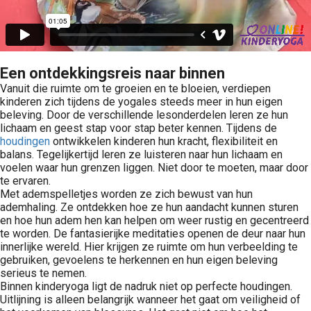
Een ontdekkingsreis naar binnen
Vanuit die ruimte om te groeien en te bloeien, verdiepen
kinderen zich tijdens de yogales steeds meer in hun eigen
beleving. Door de verschillende lesonderdelen leren ze hun
lichaam en geest stap voor stap beter kennen. Tijdens de
houdingen
ontwikkelen kinderen hun kracht, flexibiliteit en
balans. Tegelijkertijd leren ze luisteren naar hun lichaam en
voelen waar hun grenzen liggen. Niet door te moeten, maar door
te ervaren.
Met ademspelletjes worden ze zich bewust van hun
ademhaling. Ze ontdekken hoe ze hun aandacht kunnen sturen
en hoe hun adem hen kan helpen om weer rustig en gecentreerd
te worden. De fantasierijke meditaties openen de deur naar hun
innerlijke wereld. Hier krijgen ze ruimte om hun verbeelding te
gebruiken, gevoelens te herkennen en hun eigen beleving
serieus te nemen.
Binnen kinderyoga ligt de nadruk niet op perfecte houdingen.
Uitlijning is alleen belangrijk wanneer het gaat om veiligheid of