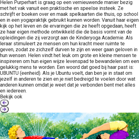
Helen Purperhart is graag op een vernieuwende manier bezig
met het vak vanuit een praktische en speelse insteek. Ze
schrijft er boeken over en maak spelkaarten die thuis, op school
en in een yogapraktijk gebruikt kunnen worden. Vanuit haar eigen
kijk op het leven en de ervaringen die ze heeft opgedaan, heeft
ze haar eigen methode ontwikkeld die de basis vormt van de
opleidingen die zij verzorgt aan de Kinderyoga Academie. Als
leraar stimuleert ze mensen om hun kracht meer ruimte te
geven, zodat ze zichzelf durven te zijn en weer gaan geloven in
hun wensen. Helen vindt het leuk om grote en kleine mensen te
inspireren om hun eigen wijze levenspad te bewandelen om een
gelukkig mens te worden. Een woord dat goed bij haar past is:
UBUNTU (eenheid). Als je Ubuntu voelt, dan ben je in staat om
jezelf in anderen te zien en je niet bedreigd te voelen door wat
anderen kunnen omdat je weet dat je verbonden bent met alles
en iedereen.
Bekijk ook