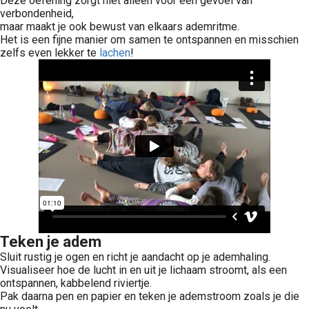
Deze oefening zorgt niet alleen voor een gevoel van
verbondenheid,
maar maakt je ook bewust van elkaars ademritme.
Het is een fijne manier om samen te ontspannen en misschien
zelfs even lekker te
lachen
!
Teken je adem
Sluit rustig je ogen en richt je aandacht op je ademhaling.
Visualiseer hoe de lucht in en uit je lichaam stroomt, als een
ontspannen, kabbelend riviertje.
Pak daarna pen en papier en teken je ademstroom zoals je die