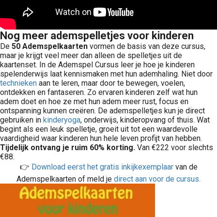
Nog meer ademspelletjes voor kinderen
De
50 Ademspelkaarten
vormen de basis van deze cursus,
maar je krijgt veel meer dan alleen de spelletjes uit de
kaartenset. In de Ademspel Cursus leer je hoe je kinderen
spelenderwijs laat kennismaken met hun ademhaling. Niet door
technieken
aan te leren, maar door te bewegen, voelen,
ontdekken en fantaseren. Zo ervaren kinderen zelf wat hun
adem doet en hoe ze met hun adem meer rust, focus en
ontspanning kunnen creëren. De ademspelletjes kun je direct
gebruiken in
kinderyoga
, onderwijs, kinderopvang of thuis. Wat
begint als een leuk spelletje, groeit uit tot een waardevolle
vaardigheid waar kinderen hun hele leven profijt van hebben.
Tijdelijk ontvang je ruim 60% korting.
Van €222 voor slechts
€88.
👉
Download eerst het gratis inkijkexemplaar
van de
Ademspelkaarten of meld je
direct aan voor de cursus.