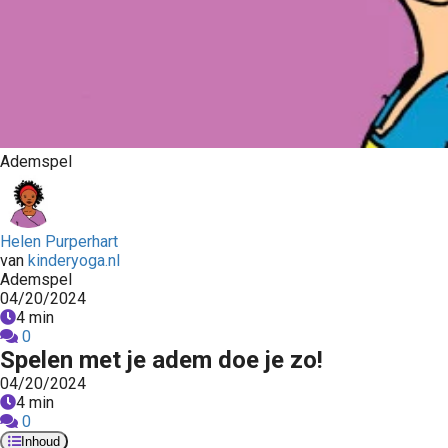
Ademspel
Helen Purperhart
van
kinderyoga.nl
Ademspel
04/20/2024
4 min
0
Spelen met je adem doe je zo!
04/20/2024
4 min
0
Inhoud