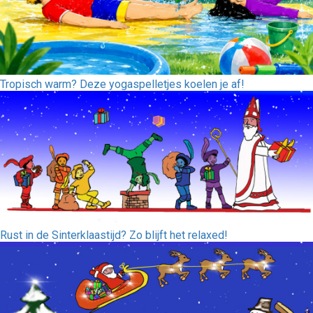
Tropisch warm? Deze yogaspelletjes koelen je af!
Rust in de Sinterklaastijd? Zo blijft het relaxed!