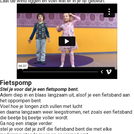
Laat de wind liggen en voel wat er in je lijf gebeurt.
Fietspomp
Stel je voor dat je een fietspomp bent.
Adem diep in en blaas langzaam uit, alsof je een fietsband aan
het oppompen bent.
Voel hoe je longen zich vullen met lucht
en daarna langzaam weer leegstromen, net zoals een fietsband
die beetje bij beetje voller wordt.
Ga nog een stapje verder:
stel je voor dat je zelf die fietsband bent die met elke