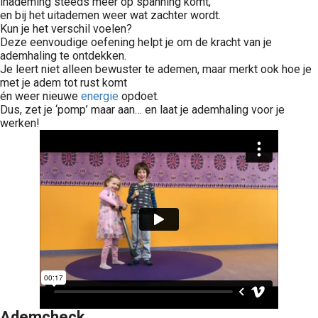
inademing steeds meer op spanning komt,
en bij het uitademen weer wat zachter wordt.
Kun je het verschil voelen?
Deze eenvoudige oefening helpt je om de kracht van je
ademhaling te ontdekken.
Je leert niet alleen bewuster te ademen, maar merkt ook hoe je
met je adem tot rust komt
én weer nieuwe
energie
opdoet.
Dus, zet je ‘pomp’ maar aan… en laat je ademhaling voor je
werken!
Ademcheck