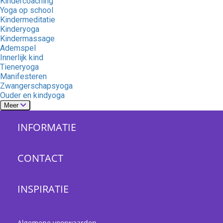
Kindercoaching
Yoga op school
Kindermeditatie
Kinderyoga
Kindermassage
Ademspel
Innerlijk kind
Tieneryoga
Manifesteren
Zwangerschapsyoga
Ouder en kindyoga
Meer
INFORMATIE
CONTACT
INSPIRATIE
Algemene voorwaarden