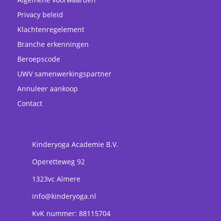
Privacy beleid
Klachtenregelement
Branche erkenningen
Beroepscode
UWV samenwerkingspartner
Annuleer aankoop
Contact
Kinderyoga Academie B.V.
Operetteweg 92
1323vc
Almere
info@kinderyoga.nl
KvK nummer: 88115704