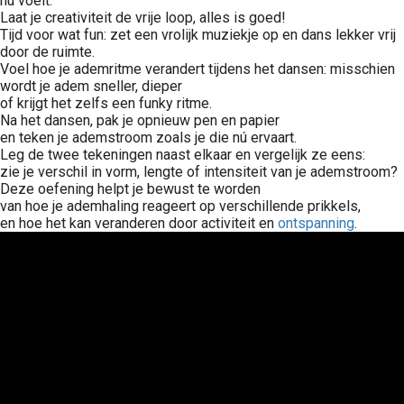
nu voelt.
Laat je creativiteit de vrije loop, alles is goed!
Tijd voor wat fun: zet een vrolijk muziekje op en dans lekker vrij
door de ruimte.
Voel hoe je ademritme verandert tijdens het dansen: misschien
wordt je adem sneller, dieper
of krijgt het zelfs een funky ritme.
Na het dansen, pak je opnieuw pen en papier
en teken je ademstroom zoals je die nú ervaart.
Leg de twee tekeningen naast elkaar en vergelijk ze eens:
zie je verschil in vorm, lengte of intensiteit van je ademstroom?
Deze oefening helpt je bewust te worden
van hoe je ademhaling reageert op verschillende prikkels,
en hoe het kan veranderen door activiteit en
ontspanning
.