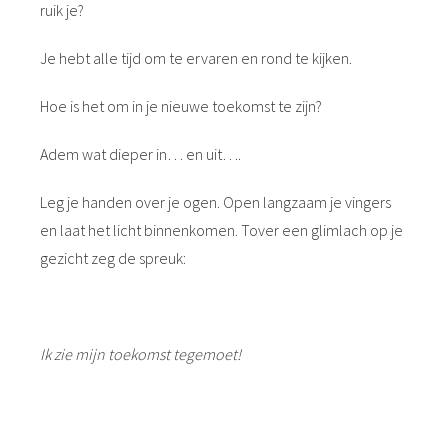
ruik je?
Je hebt alle tijd om te ervaren en rond te kijken.
Hoe is het om in je nieuwe toekomst te zijn?
Adem wat dieper in… en uit….
Leg je handen over je ogen. Open langzaam je vingers
en laat het licht binnenkomen. Tover een glimlach op je
gezicht zeg de spreuk:
Ik zie mijn toekomst tegemoet!