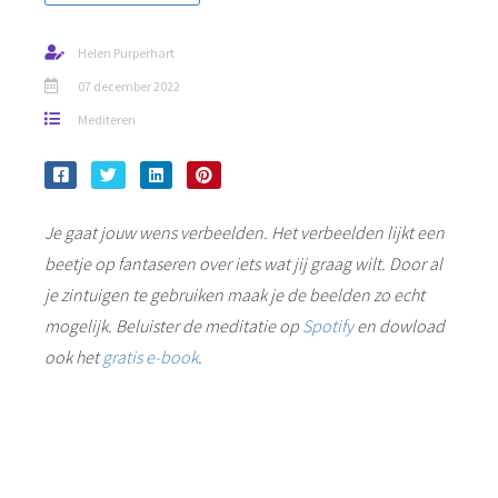
Helen Purperhart
07 december 2022
Mediteren
Je gaat jouw wens verbeelden. Het verbeelden lijkt een
beetje op fantaseren over iets wat jij graag wilt. Door al
je zintuigen te gebruiken maak je de beelden zo echt
mogelijk.
Beluister de meditatie op
Spotify
e
n dowload
ook het
gratis e-book
.