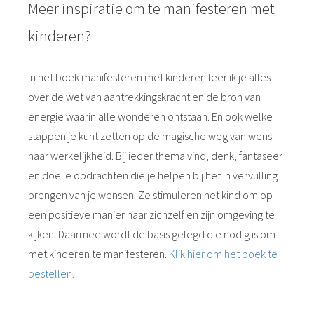
Meer inspiratie om te manifesteren met
kinderen?
In het boek manifesteren met kinderen leer ik je alles
over de wet van aantrekkingskracht en de bron van
energie waarin alle wonderen ontstaan. En ook welke
stappen je kunt zetten op de magische weg van wens
naar werkelijkheid. Bij ieder thema vind, denk, fantaseer
en doe je opdrachten die je helpen bij het in vervulling
brengen van je wensen. Ze stimuleren het kind om op
een positieve manier naar zichzelf en zijn omgeving te
kijken. Daarmee wordt de basis gelegd die nodig is om
met kinderen te manifesteren.
Klik hier om het boek te
bestellen.