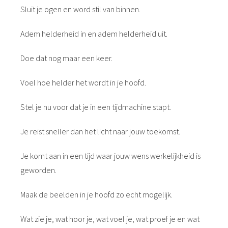
Sluit je ogen en word stil van binnen.
Adem helderheid in en adem helderheid uit.
Doe dat nog maar een keer.
Voel hoe helder het wordt in je hoofd.
Stel je nu voor dat je in een tijdmachine stapt.
Je reist sneller dan het licht naar jouw toekomst.
Je komt aan in een tijd waar jouw wens werkelijkheid is
geworden.
Maak de beelden in je hoofd zo echt mogelijk.
Wat zie je, wat hoor je, wat voel je, wat proef je en wat