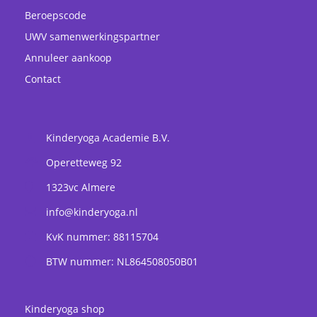
Beroepscode
UWV samenwerkingspartner
Annuleer aankoop
Contact
Kinderyoga Academie B.V.
Operetteweg 92
1323vc
Almere
info@kinderyoga.nl
KvK nummer: 88115704
BTW nummer: NL864508050B01
Kinderyoga shop