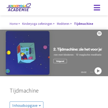
Home
Kinderyoga oefeningen
Mediteren
Tijdmachine
Tijdmachine
Inhoudsopgave