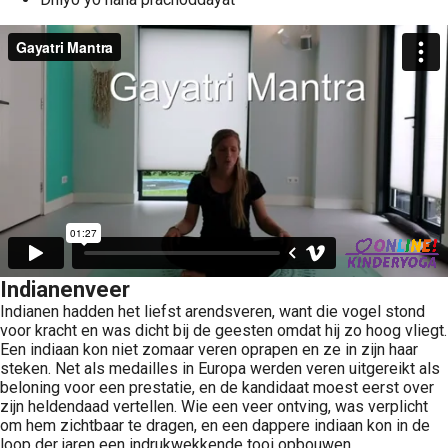
Indianenveer
Indianen hadden het liefst arendsveren, want die vogel stond
voor kracht en was dicht bij de geesten omdat hij zo hoog vliegt.
Een indiaan kon niet zomaar veren oprapen en ze in zijn haar
steken. Net als medailles in Europa werden veren uitgereikt als
beloning voor een prestatie, en de kandidaat moest eerst over
zijn heldendaad vertellen. Wie een veer ontving, was verplicht
om hem zichtbaar te dragen, en een dappere indiaan kon in de
loop der jaren een indrukwekkende tooi opbouwen.