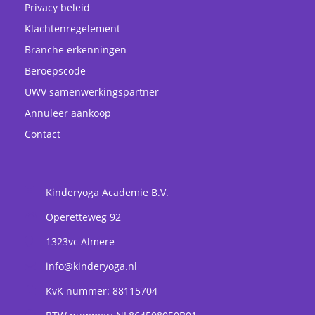
Privacy beleid
Klachtenregelement
Branche erkenningen
Beroepscode
UWV samenwerkingspartner
Annuleer aankoop
Contact
Kinderyoga Academie B.V.
Operetteweg 92
1323vc
Almere
info@kinderyoga.nl
KvK nummer: 88115704