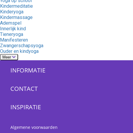
Yoga op school
Kindermeditatie
Kinderyoga
Kindermassage
Ademspel
Innerlijk kind
Tieneryoga
Manifesteren
Zwangerschapsyoga
Ouder en kindyoga
Meer
INFORMATIE
CONTACT
INSPIRATIE
Algemene voorwaarden