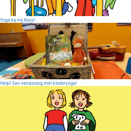
Yoga bij mij thuis!
Help! Een verrassing met kinderyoga!