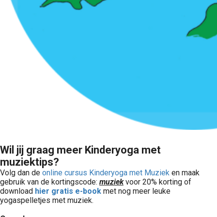
Wil jij graag meer Kinderyoga met
muziektips?
Volg dan de
online cursus Kinderyoga met Muziek
en maak
gebruik van de kortingscode:
muziek
voor 20% korting of
download
hier
gratis e-book
met nog meer leuke
yogaspelletjes met muziek.