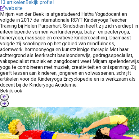
13 artikelen
Bekijk profiel
website
Mirjam van der Beek is afgestudeerd Hatha Yogadocent en
volgde in 2017 de internationale RCYT Kinderyoga Teacher
Training bij Helen Purperhart. Sindsdien heeft zij zich verdiept in
uiteenlopende vormen van kinderyoga, baby- en peuteryoga,
tieneryoga, massage en creatieve kindercoaching. Daarnaast
volgde zij scholingen op het gebied van mindfulness,
ademwerk, hormoonyoga en kunstzinnige therapie.Met haar
achtergrond als leerkracht basisonderwijs, gedragsspecialist,
vakspecialist muziek en zangdocent weet Mirjam spelenderwijs
yoga te combineren met muziek, creativiteit en ontspanning. Zij
geeft lessen aan kinderen, jongeren en volwassenen, schrijft
artikelen voor de Kinderyoga Encyclopedie en is werkzaam als
docent bij de Kinderyoga Academie.
Bekijk ook