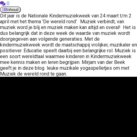
0
Inhoud
Dit jaar is de Nationale Kindermuziekweek van 24 maart t/m 2
april met het thema 'De wereld rond'. Muziek verbindt, van
muziek word je blij en muziek maken kan altijd en overal! Het is
dus belangrijk dat in deze week de waarde van muziek wordt
doorgegeven aan volgende generaties. Met de
kindermuziekweek wordt de maatschappij vrolijker, muzikaler en
positiever. Educatie speelt daarbij een belangrijke rol. Muziek is
een soort wereldtaal waarmee kinderen in Kindermuziekweek
mee kennis maken en leren begrijpen. Mirjam van der Beek
geeft je in deze blog leuke muzikale yogaspelletjes om met
Muziek de wereld rond te gaan.