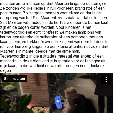
mochten arme mensen op Sint Maarten langs de deuren gaan.
Ze zongen vrolijke liedjes in ruil voor eten, brandstof of een
paar munten. Zo zorgden mensen voor elkaar en dat is de
oorsprong van het Sint Maartenfeest zoals we dat nu kennen.
Sint Maarten valt midden in de herfst, wanneer de bomen kaal
zijn en de dagen korter worden. Voor kinderen is het
tegenwoordig een echt
lichtfeest
. Ze maken lampions van
karton, een uitgeholde suikerbiet of een pompoen met een
kaarsje erin, en trekken ’s avonds zingend van deur tot deur. In
ruil voor hun zang krijgen ze een kleine attentie, net zoals Sint
Maarten zijn mantel deelde met de arme man.
Tegenwoordig zijn die traktaties meestal wat snoep of een
mandarijn. In deze blog vind je inspiratie voor oefeningen uit
mijn kaartjes die wat licht en warmte brengen in de donkere
dagen.