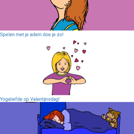
Spelen met je adem doe je zo!
Yogaliefde op Valentijnsdag!