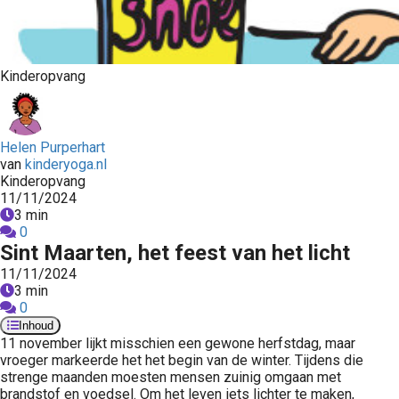
Kinderopvang
Helen Purperhart
van
kinderyoga.nl
Kinderopvang
11/11/2024
3 min
0
Sint Maarten, het feest van het licht
11/11/2024
3 min
0
Inhoud
11 november lijkt misschien een gewone herfstdag, maar
vroeger markeerde het het begin van de winter. Tijdens die
strenge maanden moesten mensen zuinig omgaan met
brandstof en voedsel. Om het leven iets lichter te maken,