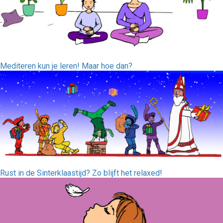
Mediteren kun je leren! Maar hoe dan?
Rust in de Sinterklaastijd? Zo blijft het relaxed!