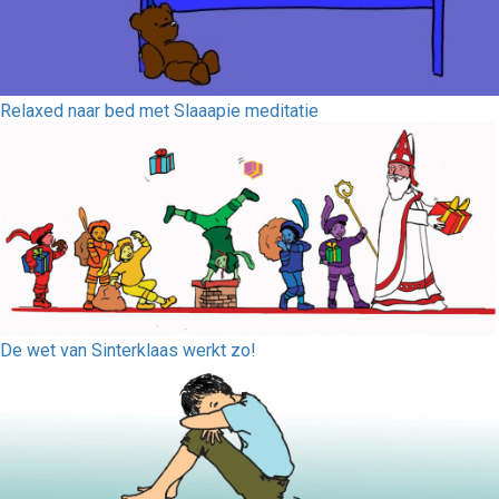
Relaxed naar bed met Slaaapie meditatie
De wet van Sinterklaas werkt zo!