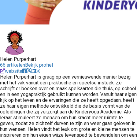
Helen Purperhart
66 artikelen
Bekijk profiel
website
Helen Purperhart is graag op een vernieuwende manier bezig
met het vak vanuit een praktische en speelse insteek. Ze
schrijft er boeken over en maak spelkaarten die thuis, op school
en in een yogapraktijk gebruikt kunnen worden. Vanuit haar eigen
kijk op het leven en de ervaringen die ze heeft opgedaan, heeft
ze haar eigen methode ontwikkeld die de basis vormt van de
opleidingen die zij verzorgt aan de Kinderyoga Academie. Als
leraar stimuleert ze mensen om hun kracht meer ruimte te
geven, zodat ze zichzelf durven te zijn en weer gaan geloven in
hun wensen. Helen vindt het leuk om grote en kleine mensen te
inspireren om hun eigen wijze levenspad te bewandelen om een