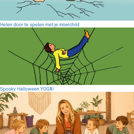
Helen door te spelen met je innerchild
Spooky Halloween YOGA!