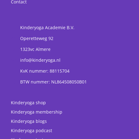
Contact
Kinderyoga Academie B.V.
Operetteweg 92
1323vc
Almere
info@kinderyoga.nl
KvK nummer: 88115704
BTW nummer: NL864508050B01
Kinderyoga shop
Kinderyoga membership
Kinderyoga blogs
Kinderyoga podcast