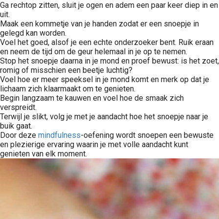
Ga rechtop zitten, sluit je ogen en adem een paar keer diep in en
uit.
Maak een kommetje van je handen zodat er een snoepje in
gelegd kan worden.
Voel het goed, alsof je een echte onderzoeker bent. Ruik eraan
en neem de tijd om de geur helemaal in je op te nemen.
Stop het snoepje daarna in je mond en proef bewust: is het zoet,
romig of misschien een beetje luchtig?
Voel hoe er meer speeksel in je mond komt en merk op dat je
lichaam zich klaarmaakt om te genieten.
Begin langzaam te kauwen en voel hoe de smaak zich
verspreidt.
Terwijl je slikt, volg je met je aandacht hoe het snoepje naar je
buik gaat.
Door deze
mindfulness
-oefening wordt snoepen een bewuste
en plezierige ervaring waarin je met volle aandacht kunt
genieten van elk moment.